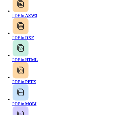
PDF in
AZW3
PDF in
DXF
PDF in
HTML
PDF in
PPTX
PDF in
MOBI