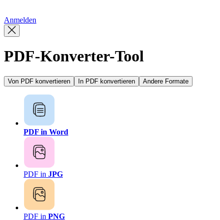
繁體中文
Anmelden
PDF-Konverter-Tool
Von PDF konvertieren
In PDF konvertieren
Andere Formate
PDF in Word
PDF in
JPG
PDF in
PNG