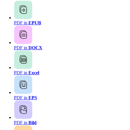
PDF in
EPUB
PDF in
DOCX
PDF in
Excel
PDF in
EPS
PDF in
Bild