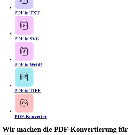
PDF in
TXT
PDF in
SVG
PDF in
WebP
PDF in
TIFF
PDF-Konverter
Wir machen die PDF-Konvertierung für