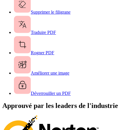
Supprimer le filigrane
Traduire PDF
Rogner PDF
Améliorer une image
Déverrouiller un PDF
Approuvé par les leaders de l'industrie