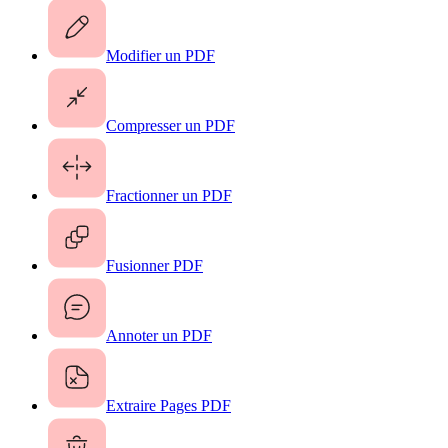
Modifier un PDF
Compresser un PDF
Fractionner un PDF
Fusionner PDF
Annoter un PDF
Extraire Pages PDF