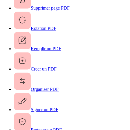
Supprimer page PDF
Rotation PDF
Remplir un PDF
Creer un PDF
Organiser PDF
Signer un PDF
Proteger un PDF