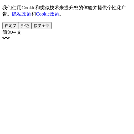
我们使用Cookie和类似技术来提升您的体验并提供个性化广
告。
隐私政策
和
Cookie政策
。
自定义
拒绝
接受全部
简体中文
English
Français
Italiano
Deutsch
Español
Português
Polski
Ελληνικά
日本語
Türkçe
한국어
العربية
Dutch
bhāṣā
Čeština
Magyar