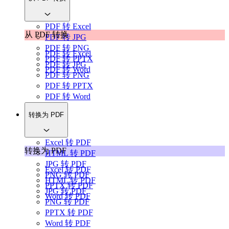
PDF 转 Excel
从 PDF 转换
PDF 转 JPG
PDF 转 PNG
PDF 转 Excel
PDF 转 PPTX
PDF 转 JPG
PDF 转 Word
PDF 转 PNG
PDF 转 PPTX
PDF 转 Word
转换为 PDF
Excel 转 PDF
转换为 PDF
HTML 转 PDF
JPG 转 PDF
Excel 转 PDF
PNG 转 PDF
HTML 转 PDF
PPTX 转 PDF
JPG 转 PDF
Word 转 PDF
PNG 转 PDF
PPTX 转 PDF
Word 转 PDF