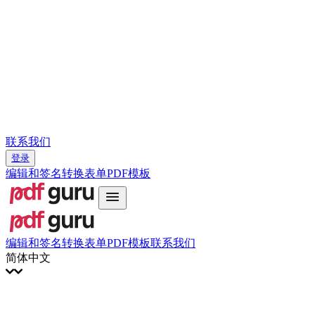
Slovenčina
עברית
Hrvatski
Română
Українська
Tiếng Việt
ไทย
简体中文
繁體中文
联系我们
登录
编辑和签名
转换
表单
PDF模板
编辑和签名
转换
表单
PDF模板
联系我们
简体中文
English
Français