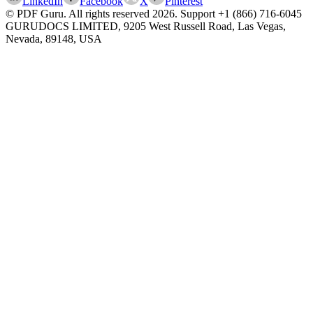
LinkedIn
Facebook
X
Pinterest
© PDF Guru. All rights reserved
2026
. Support
+1 (866) 716-6045
GURUDOCS LIMITED, 9205 West Russell Road, Las Vegas,
Nevada, 89148, USA