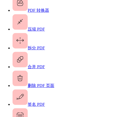
PDF 转换器
压缩 PDF
拆分 PDF
合并 PDF
删除 PDF 页面
签名 PDF