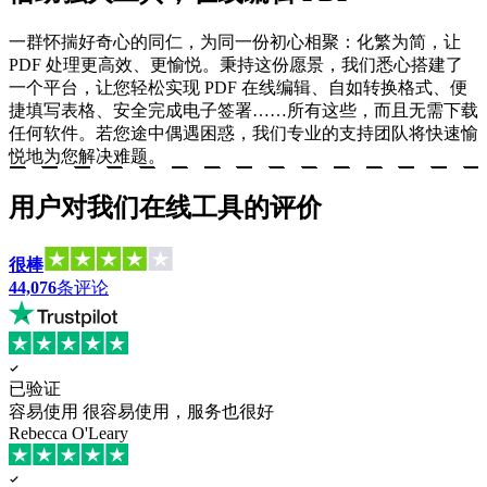
一群怀揣好奇心的同仁，为同一份初心相聚：化繁为简，让
PDF 处理更高效、更愉悦。秉持这份愿景，我们悉心搭建了
一个平台，让您轻松实现 PDF 在线编辑、自如转换格式、便
捷填写表格、安全完成电子签署……所有这些，而且无需下载
任何软件。若您途中偶遇困惑，我们专业的支持团队将快速愉
悦地为您解决难题。
用户对我们在线工具的评价
很棒
44,076
条评论
已验证
容易使用
很容易使用，服务也很好
Rebecca O'Leary