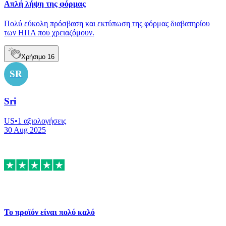
Απλή λήψη της φόρμας
Πολύ εύκολη πρόσβαση και εκτύπωση της φόρμας διαβατηρίου
των ΗΠΑ που χρειαζόμουν.
Χρήσιμο
16
SR
Sri
US
•
1
αξιολογήσεις
30 Aug 2025
Το προϊόν είναι πολύ καλό