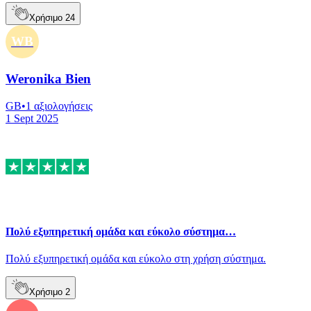
Χρήσιμο
24
WB
Weronika Bien
GB
•
1
αξιολογήσεις
1 Sept 2025
Πολύ εξυπηρετική ομάδα και εύκολο σύστημα…
Πολύ εξυπηρετική ομάδα και εύκολο στη χρήση σύστημα.
Χρήσιμο
2