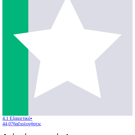
4.1 Εξαιρετικό
•
44,076
αξιολογήσεις