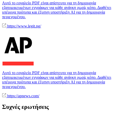
Αυτό το εργαλείο PDF είναι απίστευτο για τη δημιουργία
εξατομικευμένων εγγράφων για κάθε ανάγκη χωρίς κόπο. Διαθέτει
υπέροχα πρότυπα και έξυπνη υποστήριξη AI για τη δημιουργία
περιεχομένου.
https://www.legit.ng/
Αυτό το εργαλείο PDF είναι απίστευτο για τη δημιουργία
εξατομικευμένων εγγράφων για κάθε ανάγκη χωρίς κόπο. Διαθέτει
υπέροχα πρότυπα και έξυπνη υποστήριξη AI για τη δημιουργία
περιεχομένου.
https://apnews.com/
Συχνές ερωτήσεις