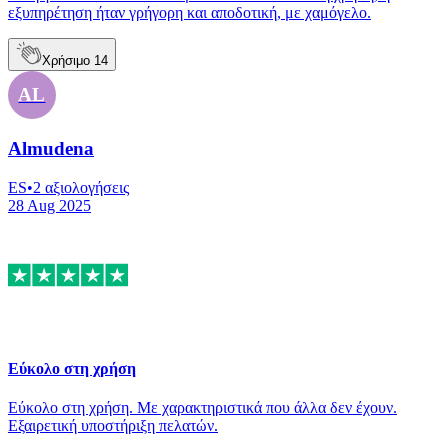
εξυπηρέτηση ήταν γρήγορη και αποδοτική, με χαμόγελο.
Χρήσιμο
14
AL
Almudena
ES
•
2
αξιολογήσεις
28 Aug 2025
Εύκολο στη χρήση
Εύκολο στη χρήση. Με χαρακτηριστικά που άλλα δεν έχουν.
Εξαιρετική υποστήριξη πελατών.