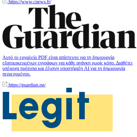
https://www.cnews.fr/
Αυτό το εργαλείο PDF είναι απίστευτο για τη δημιουργία
εξατομικευμένων εγγράφων για κάθε ανάγκη χωρίς κόπο. Διαθέτει
υπέροχα πρότυπα και έξυπνη υποστήριξη AI για τη δημιουργία
περιεχομένου.
https://guardian.ng/