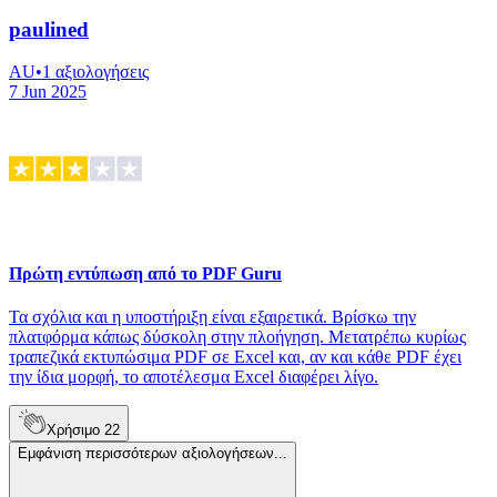
paulined
AU
•
1
αξιολογήσεις
7 Jun 2025
Πρώτη εντύπωση από το PDF Guru
Τα σχόλια και η υποστήριξη είναι εξαιρετικά. Βρίσκω την
πλατφόρμα κάπως δύσκολη στην πλοήγηση. Μετατρέπω κυρίως
τραπεζικά εκτυπώσιμα PDF σε Excel και, αν και κάθε PDF έχει
την ίδια μορφή, το αποτέλεσμα Excel διαφέρει λίγο.
Χρήσιμο
22
Εμφάνιση περισσότερων αξιολογήσεων...