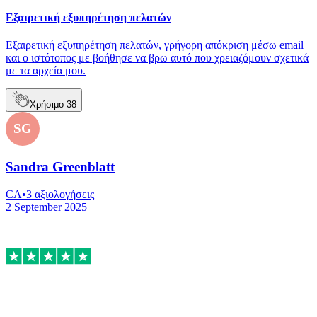
Εξαιρετική εξυπηρέτηση πελατών
Εξαιρετική εξυπηρέτηση πελατών, γρήγορη απόκριση μέσω email
και ο ιστότοπος με βοήθησε να βρω αυτό που χρειαζόμουν σχετικά
με τα αρχεία μου.
Χρήσιμο
38
SG
Sandra Greenblatt
CA
•
3
αξιολογήσεις
2 September 2025