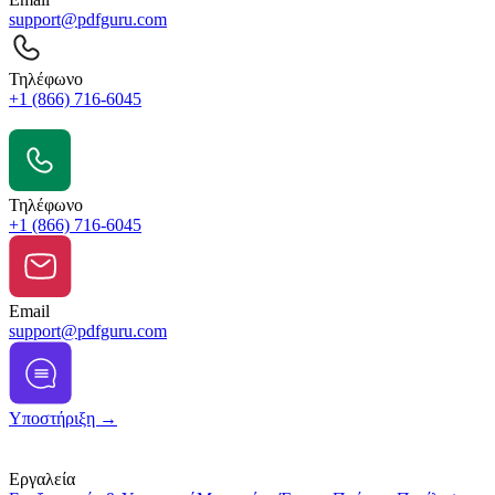
support@pdfguru.com
Τηλέφωνο
+1 (866) 716-6045
Επικοινωνήστε μαζί μας
Τηλέφωνο
+1 (866) 716-6045
Email
support@pdfguru.com
Υποστήριξη →
Εργαλεία