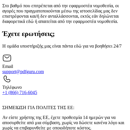
Στο βαθμό που επιτρέπεται από την εφαρμοστέα νομοθεσία, οι
αγορές που πραγματοποιούνται μέσω της ιστοσελίδας μας δεν
επιστρέφονται και/ή δεν ανταλλάσσονται, εκτός εάν δηλώνεται
διαφορετικά εδώ ή απαιτείται από την εφαρμοστέα νομοθεσία.
Έχετε ερωτήσεις;
Η ομάδα υποστήριξής μας είναι πάντα εδώ για να βοηθήσει 24/7
Email
support@pdfguru.com
Τηλέφωνο
+1 (866) 716-6045
Επικοινωνήστε μαζί μας
ΣΗΜΕΙΩΣΗ ΓΙΑ ΠΟΛΙΤΕΣ ΤΗΣ ΕΕ:
Αν είστε χρήστης της ΕΕ, έχετε προθεσμία 14 ημερών για να
αποσυρθείτε από μια σύμβαση, χωρίς να δώσετε κανένα λόγο και
χωρίς να επιβαρυνθείτε με οποιοδήποτε κόστος.