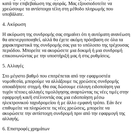
κατά την επιβεβαίωση της αγοράς. Μας εξουσιοδοτείτε να
χρεώσουμε τα αντίστοιχα τέλη στη μέθοδο πληρωμής που
υποβάλατε.
4.
Ακύρωση
Η ακύρωση της συνδρομής σας σημαίνει ότι η αυτόματη ανανέωση
θα απενεργοποιηθεί, αλλά θα έχετε ακόμη πρόσβαση σε όλα τα
χαρακτηριστικά της συνδρομής σας για το υπόλοιπο της τρέχουσας
περιόδου. Μπορείτε να ακυρώσετε μια δοκιμή ή μια συνδρομή
επικοινωνώντας με την υποστήριξή μας ή στις ρυθμίσεις.
5.
Αλλαγές
Στο μέγιστο βαθμό που επιτρέπεται από την εφαρμοστέα
νομοθεσία, μπορούμε να αλλάξουμε τις χρεώσεις συνδρομής
οποιαδήποτε στιγμή. Θα σας δώσουμε εύλογη ειδοποίηση για
τυχόν τέτοιες αλλαγές τιμολόγησης αναρτώντας τις νέες τιμές στην
εφαρμογή και/ή στέλνοντάς σας μια ειδοποίηση μέσω
ηλεκτρονικού ταχυδρομείου ή με άλλο εμφανή τρόπο. Εάν δεν
επιθυμείτε να πληρώσετε τις νέες χρεώσεις, μπορείτε να
ακυρώσετε την αντίστοιχη συνδρομή πριν από την εφαρμογή της
αλλαγής.
6.
Επιστροφές χρημάτων