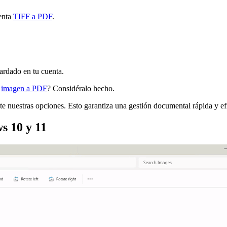
ienta
TIFF a PDF
.
ardado en tu cuenta.
e
imagen a PDF
? Considéralo hecho.
uestras opciones. Esto garantiza una gestión documental rápida y efi
 10 y 11