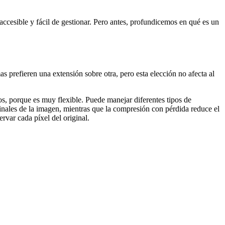
ccesible y fácil de gestionar. Pero antes, profundicemos en qué es un
s prefieren una extensión sobre otra, pero esta elección no afecta al
s, porque es muy flexible. Puede manejar diferentes tipos de
nales de la imagen, mientras que la compresión con pérdida reduce el
var cada píxel del original.