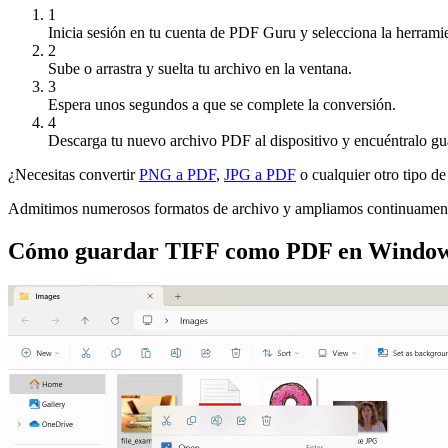
1
Inicia sesión en tu cuenta de PDF Guru y selecciona la herram
2
Sube o arrastra y suelta tu archivo en la ventana.
3
Espera unos segundos a que se complete la conversión.
4
Descarga tu nuevo archivo PDF al dispositivo y encuéntralo gu
¿Necesitas convertir
PNG a PDF
,
JPG a PDF
o cualquier otro tipo d
Admitimos numerosos formatos de archivo y ampliamos continuamente n
Cómo guardar TIFF como PDF en Windows