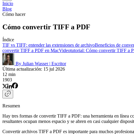
Inicio
Blog
Cómo hacer
Cómo convertir TIFF a PDF
Índice
TIF vs TIFF: entender las extensiones de archivo
Beneficios de conve
convertir TIFF a PDF en Mac
Videotutorial: Cómo convertir TIFF a P
By Julian Wasser
|
Escritor
Última actualización: 15 jul 2026
12 min
1903
Resumen
Hay tres formas de convertir TIFF a PDF: una herramienta en línea
resultantes ocupan menos espacio y se abren en casi cualquier dispos
Convertir archivos TIFF a PDF es importante para muchos profesionales