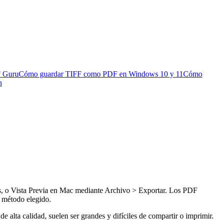
F Guru
Cómo guardar TIFF como PDF en Windows 10 y 11
Cómo
n
s, o Vista Previa en Mac mediante Archivo > Exportar. Los PDF
l método elegido.
alta calidad, suelen ser grandes y difíciles de compartir o imprimir.