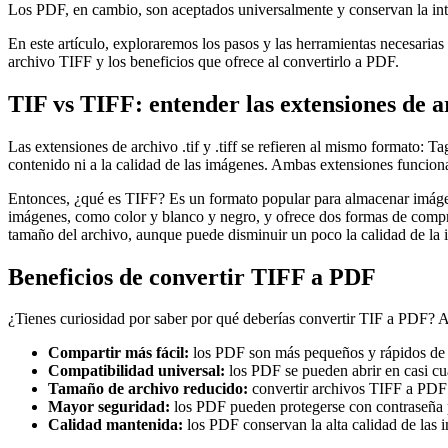
Los PDF, en cambio, son aceptados universalmente y conservan la int
En este artículo, exploraremos los pasos y las herramientas necesaria
archivo TIFF y los beneficios que ofrece al convertirlo a PDF.
TIF vs TIFF: entender las extensiones de a
Las extensiones de archivo .tif y .tiff se refieren al mismo formato: 
contenido ni a la calidad de las imágenes. Ambas extensiones funcion
Entonces, ¿qué es TIFF? Es un formato popular para almacenar imágene
imágenes, como color y blanco y negro, y ofrece dos formas de compri
tamaño del archivo, aunque puede disminuir un poco la calidad de la 
Beneficios de convertir TIFF a PDF
¿Tienes curiosidad por saber por qué deberías convertir TIF a PDF? A
Compartir más fácil:
los PDF son más pequeños y rápidos de 
Compatibilidad universal:
los PDF se pueden abrir en casi cua
Tamaño de archivo reducido:
convertir archivos TIFF a PDF
Mayor seguridad:
los PDF pueden protegerse con contraseña 
Calidad mantenida:
los PDF conservan la alta calidad de las 