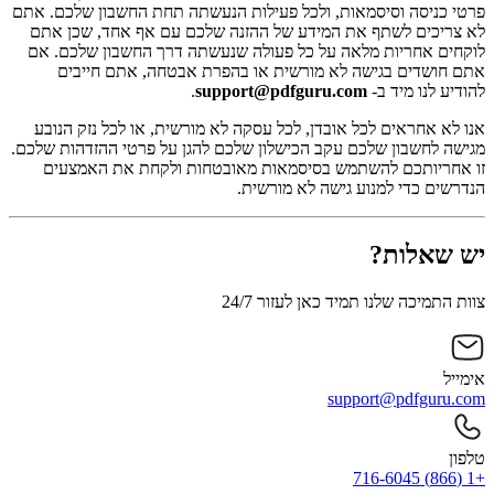
פרטי כניסה וסיסמאות, ולכל פעילות הנעשתה תחת החשבון שלכם. אתם
לא צריכים לשתף את המידע של ההזנה שלכם עם אף אחד, שכן אתם
לוקחים אחריות מלאה על כל פעולה שנעשתה דרך החשבון שלכם. אם
אתם חושדים בגישה לא מורשית או בהפרת אבטחה, אתם חייבים
להודיע לנו מיד ב-
support@pdfguru.com
.
אנו לא אחראים לכל אובדן, לכל עסקה לא מורשית, או לכל נזק הנובע
מגישה לחשבון שלכם עקב הכישלון שלכם להגן על פרטי ההזדהות שלכם.
זו אחריותכם להשתמש בסיסמאות מאובטחות ולקחת את האמצעים
הנדרשים כדי למנוע גישה לא מורשית.
יש שאלות?
צוות התמיכה שלנו תמיד כאן לעזור 24/7
אימייל
support@pdfguru.com
טלפון
+1 (866) 716-6045