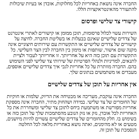
החברה אינה נושאת באחריות לכל מחלוקות, אובדן או בעיות שיכולות
להתעורר מהאינטראקציות הללו.
קישורי צד שלישי ופרסום
השירות עשוי לכלול פרסומות, תוכן ממומן או קישורים לאתרי אינטרנט
של צדדים שלישיים שאינם בבעלות או בשליטת החברה. לחיצה על
קישורים של צדדים שלישיים או התקשרות עם שירותים חיצוניים אינה
מקנה שום אישור, שותפות או מימון בין החברה לבין הצד השלישי. כל
התקשרות עם תוכן כזה היא על אחריותך. זו אחריותך לעבור ולציית
לתנאים, למדיניות ולנהלי הפרטיות של שירותי צד שלישי לפני השימוש
בהם. החברה מוותרת על כל אחריות לגבי איך צדדים שלישיים אוספים,
מעבדים או משתמשים בנתונים שלך.
אין אחריות על תוכן של צדדים שלישיים
החברה אינה עוקבת, מעריכה או מבטיחה את הדיוק, שלמות או חוקיות
של החומרים של צד שלישי. במידה ושהחוק מתיר, החברה אינה מספקת
אחריות מפורשת או משתמעת ביחס לתוכן צד שלישי ומשחררת את כל
האחריות לכל אובדן, נזק או נזק הנובע מהסתמכות שלך על תוכן כזה או
בשימוש בו. חלק מהחומרים של צדדים שלישיים עשויים להיות מיושנים,
מטעים או לא מהימנים, ואתה נושא באחריות מלאה לכל החלטה
הנסמכת על תוכן זה.