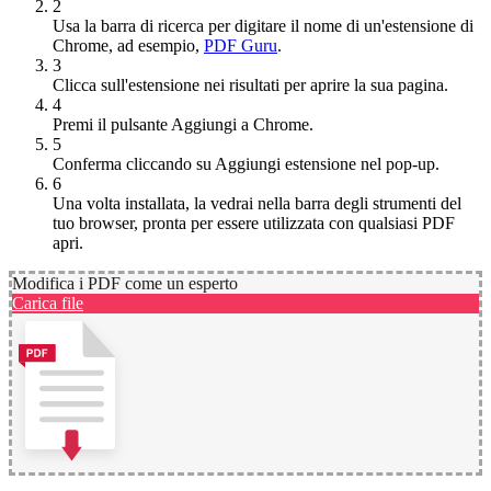
2
Usa la barra di ricerca per digitare il nome di un'estensione di
Chrome, ad esempio,
PDF Guru
.
3
Clicca sull'estensione nei risultati per aprire la sua pagina.
4
Premi il pulsante Aggiungi a Chrome.
5
Conferma cliccando su Aggiungi estensione nel pop-up.
6
Una volta installata, la vedrai nella barra degli strumenti del
tuo browser, pronta per essere utilizzata con qualsiasi PDF
apri.
Modifica i PDF come un esperto
Carica file