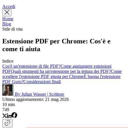
Accedi
Home
Blog
Stile di vita
Estensione PDF per Chrome: Cos'è e
come ti aiuta
Indice
Cos'è un'estensione di file PDF?
Come aggiungere estensioni
PDF
Quali strumenti ha un'estensione per la lettura dei PDF?
Come
scegliere l'estensione PDF giusta per Chrome
È buona l'estensione
PDF Guru?
Considerazioni finali
By Julian Wasser
|
Scrittore
Ultimo aggiornamento: 21 mag 2026
10 min
749