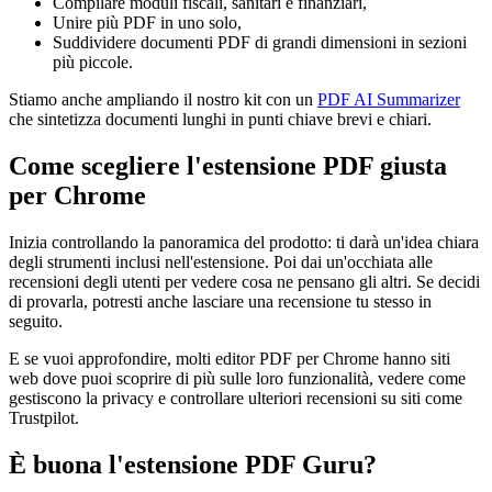
Compilare moduli fiscali, sanitari e finanziari,
Unire più PDF in uno solo,
Suddividere documenti PDF di grandi dimensioni in sezioni
più piccole.
Stiamo anche ampliando il nostro kit con un
PDF AI Summarizer
che sintetizza documenti lunghi in punti chiave brevi e chiari.
Come scegliere l'estensione PDF giusta
per Chrome
Inizia controllando la panoramica del prodotto: ti darà un'idea chiara
degli strumenti inclusi nell'estensione. Poi dai un'occhiata alle
recensioni degli utenti per vedere cosa ne pensano gli altri. Se decidi
di provarla, potresti anche lasciare una recensione tu stesso in
seguito.
E se vuoi approfondire, molti editor PDF per Chrome hanno siti
web dove puoi scoprire di più sulle loro funzionalità, vedere come
gestiscono la privacy e controllare ulteriori recensioni su siti come
Trustpilot.
È buona l'estensione PDF Guru?