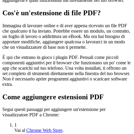
aggiungerla e quali funzionalità hai direttamente nel tuo browser.
Cos'è un'estensione di file PDF?
Immagina di lavorare online e di aver appena ricevuto un file PDF
che qualcuno ti ha inviato. Potrebbe essere un modulo, un contratto,
un foglio di lavoro o addirittura un eBook. Ma ora hai bisogno di
apportare modifiche, aggiungere qualcosa o lavorarci in un modo
che un visualizzatore di base non ti permette.
È qui che entrano in gioco i plugin PDF. Pensali come piccoli
componenti aggiuntivi per il browser che funzionano un po' come le
app che scarichi sul tuo telefono. Una volta installati, ti offrono un
set completo di strumenti direttamente nella finestra del tuo browser.
Non è necessario aprire programmi aggiuntivi o scaricare software
extra.
Come aggiungere estensioni PDF
Segui questi passaggi per aggiungere un'estensione per
visualizzatore PDF a Chrome:
1
Vai al
Chrome Web Store
.