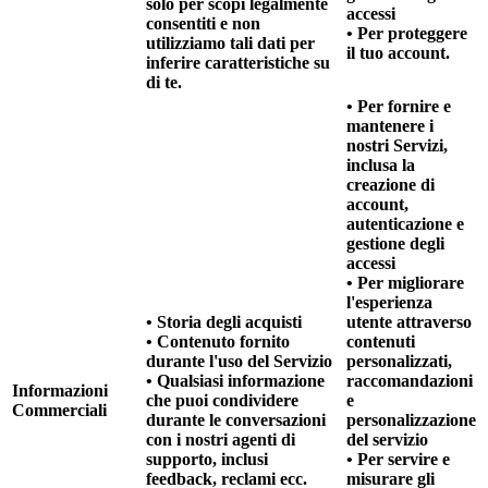
solo per scopi legalmente
accessi
consentiti e non
• Per proteggere
utilizziamo tali dati per
il tuo account.
inferire caratteristiche su
di te.
• Per fornire e
mantenere i
nostri Servizi,
inclusa la
creazione di
account,
autenticazione e
gestione degli
accessi
• Per migliorare
l'esperienza
• Storia degli acquisti
utente attraverso
• Contenuto fornito
contenuti
durante l'uso del Servizio
personalizzati,
• Qualsiasi informazione
raccomandazioni
Informazioni
che puoi condividere
e
Commerciali
durante le conversazioni
personalizzazione
con i nostri agenti di
del servizio
supporto, inclusi
• Per servire e
feedback, reclami ecc.
misurare gli