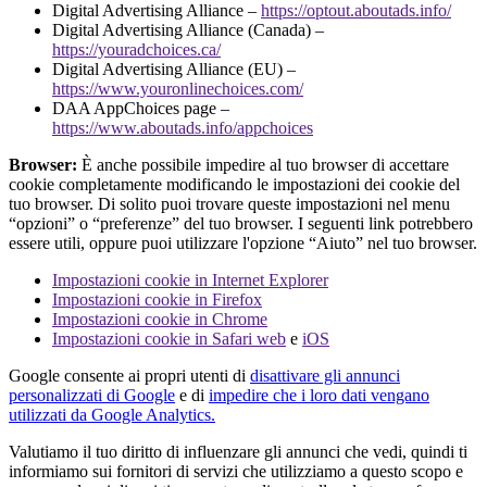
Digital Advertising Alliance –
https://optout.aboutads.info/
Digital Advertising Alliance (Canada) –
https://youradchoices.ca/
Digital Advertising Alliance (EU) –
https://www.youronlinechoices.com/
DAA AppChoices page –
https://www.aboutads.info/appchoices
Browser:
È anche possibile impedire al tuo browser di accettare
cookie completamente modificando le impostazioni dei cookie del
tuo browser. Di solito puoi trovare queste impostazioni nel menu
“opzioni” o “preferenze” del tuo browser. I seguenti link potrebbero
essere utili, oppure puoi utilizzare l'opzione “Aiuto” nel tuo browser.
Impostazioni cookie in Internet Explorer
Impostazioni cookie in Firefox
Impostazioni cookie in Chrome
Impostazioni cookie in Safari web
e
iOS
Google consente ai propri utenti di
disattivare gli annunci
personalizzati di Google
e di
impedire che i loro dati vengano
utilizzati da Google Analytics.
Valutiamo il tuo diritto di influenzare gli annunci che vedi, quindi ti
informiamo sui fornitori di servizi che utilizziamo a questo scopo e