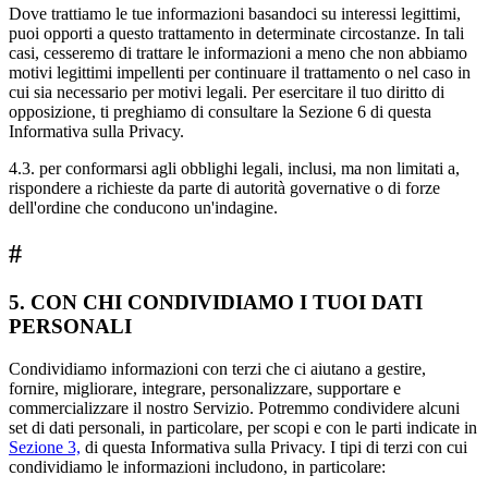
Dove trattiamo le tue informazioni basandoci su interessi legittimi,
puoi opporti a questo trattamento in determinate circostanze. In tali
casi, cesseremo di trattare le informazioni a meno che non abbiamo
motivi legittimi impellenti per continuare il trattamento o nel caso in
cui sia necessario per motivi legali. Per esercitare il tuo diritto di
opposizione, ti preghiamo di consultare la Sezione 6 di questa
Informativa sulla Privacy.
4.3. per conformarsi agli obblighi legali, inclusi, ma non limitati a,
rispondere a richieste da parte di autorità governative o di forze
dell'ordine che conducono un'indagine.
#
5. CON CHI CONDIVIDIAMO I TUOI DATI
PERSONALI
Condividiamo informazioni con terzi che ci aiutano a gestire,
fornire, migliorare, integrare, personalizzare, supportare e
commercializzare il nostro Servizio. Potremmo condividere alcuni
set di dati personali, in particolare, per scopi e con le parti indicate in
Sezione 3,
di questa Informativa sulla Privacy. I tipi di terzi con cui
condividiamo le informazioni includono, in particolare: