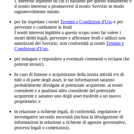
L'interesse legittimo su cui ci basiamo per questo trattamento è
il nostro interesse a promuovere il nostro Servizio in modo
ragionevolmente mirato.
per far rispettare i nostri
Termini e Condizioni d'Uso
e per
prevenire e combattere le frodi
I nostri interessi legittimi a questo scopo sono far valere i
nostri diritti legali, prevenire e affrontare frodi e utilizzi non
autorizzati del Servizio, non conformità ai nostri
Termini e
Condizioni d'Uso.
per indagare e rispondere a eventuali commenti o reclami che
potresti inviarci.
In caso di fusione o acquisizione della nostra attività e/o di
tutti o di parte degli asset, le tue informazioni saranno
probabilmente divulgate al potenziale acquirente, ai nostri
consulenti e a qualsiasi altro consulente del potenziale
acquirente e saranno uno degli asset trasferiti a un nuovo
proprietario; e
in relazione a richieste legali, di conformità, regolatorie e
investigative secondo necessità (inclusa la divulgazione di
informazioni in relazione a richieste di agenzie governative,
processi legali o contenziosi).