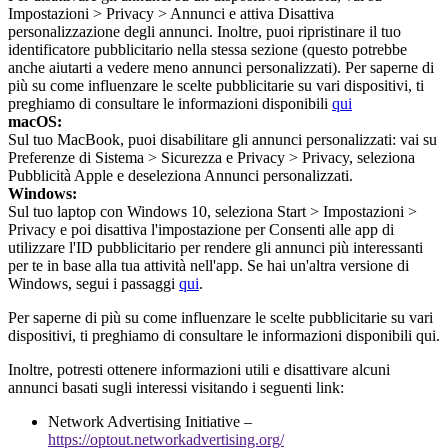
Impostazioni > Privacy > Annunci e attiva Disattiva
personalizzazione degli annunci. Inoltre, puoi ripristinare il tuo
identificatore pubblicitario nella stessa sezione (questo potrebbe
anche aiutarti a vedere meno annunci personalizzati). Per saperne di
più su come influenzare le scelte pubblicitarie su vari dispositivi, ti
preghiamo di consultare le informazioni disponibili
qui
macOS:
Sul tuo MacBook, puoi disabilitare gli annunci personalizzati: vai su
Preferenze di Sistema > Sicurezza e Privacy > Privacy, seleziona
Pubblicità Apple e deseleziona Annunci personalizzati.
Windows:
Sul tuo laptop con Windows 10, seleziona Start > Impostazioni >
Privacy e poi disattiva l'impostazione per Consenti alle app di
utilizzare l'ID pubblicitario per rendere gli annunci più interessanti
per te in base alla tua attività nell'app. Se hai un'altra versione di
Windows, segui i passaggi
qui
.
Per saperne di più su come influenzare le scelte pubblicitarie su vari
dispositivi, ti preghiamo di consultare le informazioni disponibili qui.
Inoltre, potresti ottenere informazioni utili e disattivare alcuni
annunci basati sugli interessi visitando i seguenti link:
Network Advertising Initiative –
https://optout.networkadvertising.org/