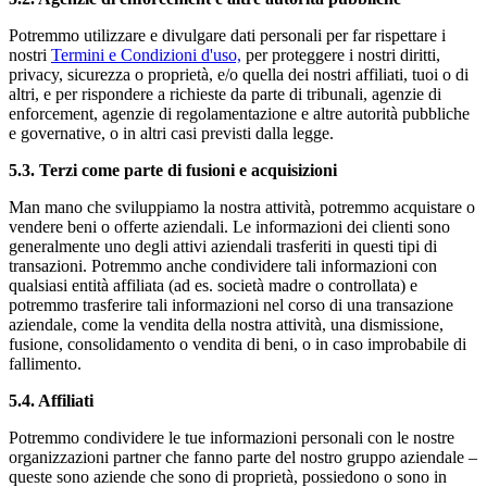
Potremmo utilizzare e divulgare dati personali per far rispettare i
nostri
Termini e Condizioni d'uso,
per proteggere i nostri diritti,
privacy, sicurezza o proprietà, e/o quella dei nostri affiliati, tuoi o di
altri, e per rispondere a richieste da parte di tribunali, agenzie di
enforcement, agenzie di regolamentazione e altre autorità pubbliche
e governative, o in altri casi previsti dalla legge.
5.3. Terzi come parte di fusioni e acquisizioni
Man mano che sviluppiamo la nostra attività, potremmo acquistare o
vendere beni o offerte aziendali. Le informazioni dei clienti sono
generalmente uno degli attivi aziendali trasferiti in questi tipi di
transazioni. Potremmo anche condividere tali informazioni con
qualsiasi entità affiliata (ad es. società madre o controllata) e
potremmo trasferire tali informazioni nel corso di una transazione
aziendale, come la vendita della nostra attività, una dismissione,
fusione, consolidamento o vendita di beni, o in caso improbabile di
fallimento.
5.4. Affiliati
Potremmo condividere le tue informazioni personali con le nostre
organizzazioni partner che fanno parte del nostro gruppo aziendale –
queste sono aziende che sono di proprietà, possiedono o sono in