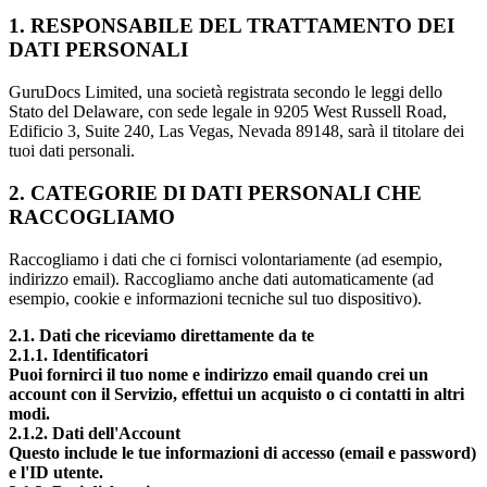
1.
RESPONSABILE DEL TRATTAMENTO DEI
DATI PERSONALI
GuruDocs Limited, una società registrata secondo le leggi dello
Stato del Delaware, con sede legale in 9205 West Russell Road,
Edificio 3, Suite 240, Las Vegas, Nevada 89148, sarà il titolare dei
tuoi dati personali.
2.
CATEGORIE DI DATI PERSONALI CHE
RACCOGLIAMO
Raccogliamo i dati che ci fornisci volontariamente (ad esempio,
indirizzo email). Raccogliamo anche dati automaticamente (ad
esempio, cookie e informazioni tecniche sul tuo dispositivo).
2.1. Dati che riceviamo direttamente da te
2.1.1. Identificatori
Puoi fornirci il tuo nome e indirizzo email quando crei un
account con il Servizio, effettui un acquisto o ci contatti in altri
modi.
2.1.2. Dati dell'Account
Questo include le tue informazioni di accesso (email e password)
e l'ID utente.