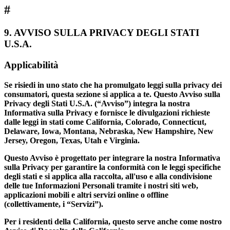
#
9.
AVVISO SULLA PRIVACY DEGLI STATI
U.S.A.
Applicabilità
Se risiedi in uno stato che ha promulgato leggi sulla privacy dei
consumatori, questa sezione si applica a te. Questo Avviso sulla
Privacy degli Stati U.S.A. (“Avviso”) integra la nostra
Informativa sulla Privacy e fornisce le divulgazioni richieste
dalle leggi in stati come California, Colorado, Connecticut,
Delaware, Iowa, Montana, Nebraska, New Hampshire, New
Jersey, Oregon, Texas, Utah e Virginia.
Questo Avviso è progettato per integrare la nostra Informativa
sulla Privacy per garantire la conformità con le leggi specifiche
degli stati e si applica alla raccolta, all'uso e alla condivisione
delle tue Informazioni Personali tramite i nostri siti web,
applicazioni mobili e altri servizi online o offline
(collettivamente, i “Servizi”).
Per i residenti della California, questo serve anche come nostro