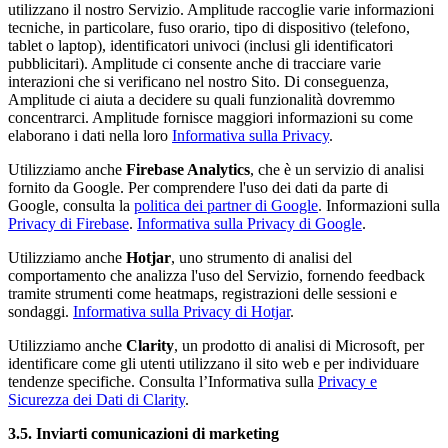
utilizzano il nostro Servizio. Amplitude raccoglie varie informazioni
tecniche, in particolare, fuso orario, tipo di dispositivo (telefono,
tablet o laptop), identificatori univoci (inclusi gli identificatori
pubblicitari). Amplitude ci consente anche di tracciare varie
interazioni che si verificano nel nostro Sito. Di conseguenza,
Amplitude ci aiuta a decidere su quali funzionalità dovremmo
concentrarci. Amplitude fornisce maggiori informazioni su come
elaborano i dati nella loro
Informativa sulla Privacy
.
Utilizziamo anche
Firebase Analytics
, che è un servizio di analisi
fornito da Google. Per comprendere l'uso dei dati da parte di
Google, consulta la
politica dei partner di Google
. Informazioni sulla
Privacy di Firebase
.
Informativa sulla Privacy di Google
.
Utilizziamo anche
Hotjar
, uno strumento di analisi del
comportamento che analizza l'uso del Servizio, fornendo feedback
tramite strumenti come heatmaps, registrazioni delle sessioni e
sondaggi.
Informativa sulla Privacy di Hotjar
.
Utilizziamo anche
Clarity
, un prodotto di analisi di Microsoft, per
identificare come gli utenti utilizzano il sito web e per individuare
tendenze specifiche. Consulta l’Informativa sulla
Privacy e
Sicurezza dei Dati di Clarity
.
3.5. Inviarti comunicazioni di marketing