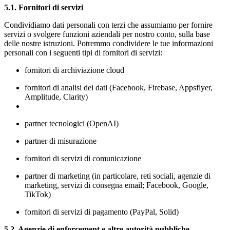
5.1. Fornitori di servizi
Condividiamo dati personali con terzi che assumiamo per fornire
servizi o svolgere funzioni aziendali per nostro conto, sulla base
delle nostre istruzioni. Potremmo condividere le tue informazioni
personali con i seguenti tipi di fornitori di servizi:
fornitori di archiviazione cloud
fornitori di analisi dei dati (Facebook, Firebase, Appsflyer,
Amplitude, Clarity)
partner tecnologici (OpenAI)
partner di misurazione
fornitori di servizi di comunicazione
partner di marketing (in particolare, reti sociali, agenzie di
marketing, servizi di consegna email; Facebook, Google,
TikTok)
fornitori di servizi di pagamento (PayPal, Solid)
5.2. Agenzie di enforcement e altre autorità pubbliche