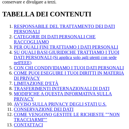
conservare e divulgare a terzi.
TABELLA DEI CONTENUTI
RESPONSABILE DEL TRATTAMENTO DEI DATI
PERSONALI
CATEGORIE DI DATI PERSONALI CHE
RACCOGLIAMO
PER QUALI FINI TRATTIAMO I DATI PERSONALI
SU QUALI BASI GIURIDICHE TRATTIAMO I TUOI
DATI PERSONALI (Si applica solo agli utenti con sede
nell'EEE)
CON CHI CONDIVIDIAMO I TUOI DATI PERSONALI
COME PUOI ESEGUIRE I TUOI DIRITTI IN MATERIA
DI PRIVACY
LIMITAZIONE D'ETÀ
TRASFERIMENTI INTERNAZIONALI DI DATI
MODIFICHE A QUESTA INFORMATIVA SULLA
PRIVACY
AVVISO SULLA PRIVACY DEGLI STATI U.S.
CONSERVAZIONE DEI DATI
COME VENGONO GESTITE LE RICHIESTE ""NON
TRACCIARMI""
CONTATTACI