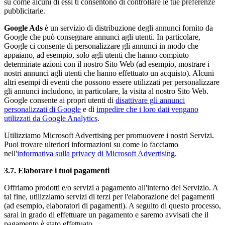
su come alcuni di essi ti consentono di controllare le tue preferenze
pubblicitarie.
Google Ads
è un servizio di distribuzione degli annunci fornito da
Google che può consegnare annunci agli utenti. In particolare,
Google ci consente di personalizzare gli annunci in modo che
appaiano, ad esempio, solo agli utenti che hanno compiuto
determinate azioni con il nostro Sito Web (ad esempio, mostrare i
nostri annunci agli utenti che hanno effettuato un acquisto). Alcuni
altri esempi di eventi che possono essere utilizzati per personalizzare
gli annunci includono, in particolare, la visita al nostro Sito Web.
Google consente ai propri utenti di
disattivare gli annunci
personalizzati di Google
e di
impedire che i loro dati vengano
utilizzati da Google Analytics
.
Utilizziamo Microsoft Advertising per promuovere i nostri Servizi.
Puoi trovare ulteriori informazioni su come lo facciamo
nell'
informativa sulla privacy di Microsoft Advertising
.
3.7. Elaborare i tuoi pagamenti
Offriamo prodotti e/o servizi a pagamento all'interno del Servizio. A
tal fine, utilizziamo servizi di terzi per l'elaborazione dei pagamenti
(ad esempio, elaboratori di pagamenti). A seguito di questo processo,
sarai in grado di effettuare un pagamento e saremo avvisati che il
pagamento è stato effettuato.