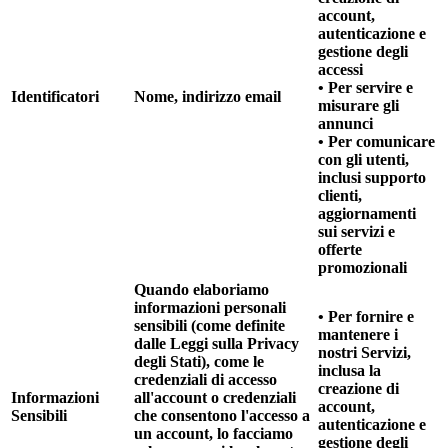
account,
autenticazione e
gestione degli
accessi
• Per servire e
Identificatori
Nome, indirizzo email
misurare gli
annunci
• Per comunicare
con gli utenti,
inclusi supporto
clienti,
aggiornamenti
sui servizi e
offerte
promozionali
Quando elaboriamo
informazioni personali
• Per fornire e
sensibili (come definite
mantenere i
dalle Leggi sulla Privacy
nostri Servizi,
degli Stati), come le
inclusa la
credenziali di accesso
creazione di
Informazioni
all'account o credenziali
account,
Sensibili
che consentono l'accesso a
autenticazione e
un account, lo facciamo
gestione degli