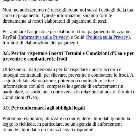
Non memorizzeremo né raccoglieremo noi stessi i dettagli della tua
carta di pagamento. Queste informazioni saranno fornite
direttamente ai nostri elaboratori di pagamenti di terzi.
Per abilitare l'acquisto e per elaborare i tuoi pagamenti utilizziamo
PayPal (
Informativa sulla Privacy
) e Solid (
Politica sulla Privacy
),
fornitori di elaborazione dei pagamenti.
3.8. Per far rispettare i nostri Termini e Condizioni d'Uso e per
prevenire e combattere le frodi
Utilizziamo i dati personali per far rispettare i nostri accordi e
impegni contrattuali, per rilevare, prevenire e combattere le frodi. A
seguito di tale elaborazione, potremmo condividere le tue
informazioni con altri, comprese le agenzie di enforcement (in
particolare, se sorge una controversia in relazione ai nostri Termini e
Condizioni d'Uso).
3.9. Per conformarci agli obblighi legali
Potremmo elaborare, utilizzare o condividere i tuoi dati quando la
legge lo richiede, in particolare, se un'agenzia di enforcement
richiede i tuoi dati con i mezzi legali disponibili.