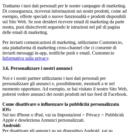
Trattiamo i tuoi dati personali per le nostre campagne di marketing.
Di conseguenza, riceverai informazioni sui nostri prodotti, come ad
esempio, offerte speciali o nuove funzionalità e prodotti disponibili
sul Sito Web. Se non desideri ricevere email di marketing da parte
nostra, puoi disiscriverti seguendo le istruzioni nel piè di pagina
delle email di marketing.
Per inviarti comunicazioni di marketing, utilizziamo Customer.io,
una piattaforma di marketing cross-channel che ci consente di
inviarti messaggi in-app, notifiche push e email. Customer.io
Informativa sulla privacy
.
3.6. Personalizzare i nostri annunci
Noi e i nostri partner utilizziamo i tuoi dati personali per
personalizzare gli annunci e, possibilmente, mostrarli a te nel
momento opportuno. Ad esempio, se hai visitato il nostro Sito Web,
potresti vedere annunci dei nostri prodotti nel tuo feed di Facebook.
Come disattivare o influenzare la pubblicità personalizzata
iOS:
Sul tuo iPhone o iPad, vai su Impostazioni > Privacy > Pubblicità
Apple e deseleziona Annunci personalizzati.
Android:
Per disattivare gli annunci su un dispositivo Android, vai su