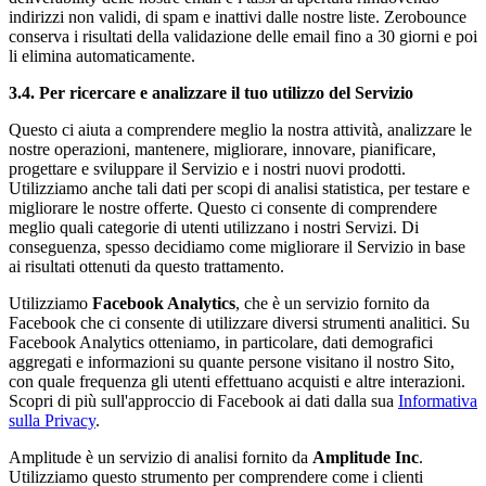
indirizzi non validi, di spam e inattivi dalle nostre liste. Zerobounce
conserva i risultati della validazione delle email fino a 30 giorni e poi
li elimina automaticamente.
3.4. Per ricercare e analizzare il tuo utilizzo del Servizio
Questo ci aiuta a comprendere meglio la nostra attività, analizzare le
nostre operazioni, mantenere, migliorare, innovare, pianificare,
progettare e sviluppare il Servizio e i nostri nuovi prodotti.
Utilizziamo anche tali dati per scopi di analisi statistica, per testare e
migliorare le nostre offerte. Questo ci consente di comprendere
meglio quali categorie di utenti utilizzano i nostri Servizi. Di
conseguenza, spesso decidiamo come migliorare il Servizio in base
ai risultati ottenuti da questo trattamento.
Utilizziamo
Facebook Analytics
, che è un servizio fornito da
Facebook che ci consente di utilizzare diversi strumenti analitici. Su
Facebook Analytics otteniamo, in particolare, dati demografici
aggregati e informazioni su quante persone visitano il nostro Sito,
con quale frequenza gli utenti effettuano acquisti e altre interazioni.
Scopri di più sull'approccio di Facebook ai dati dalla sua
Informativa
sulla Privacy
.
Amplitude è un servizio di analisi fornito da
Amplitude Inc
.
Utilizziamo questo strumento per comprendere come i clienti