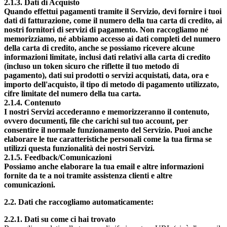
2.1.3. Dati di Acquisto
Quando effettui pagamenti tramite il Servizio, devi fornire i tuoi
dati di fatturazione, come il numero della tua carta di credito, ai
nostri fornitori di servizi di pagamento. Non raccogliamo né
memorizziamo, né abbiamo accesso ai dati completi del numero
della carta di credito, anche se possiamo ricevere alcune
informazioni limitate, inclusi dati relativi alla carta di credito
(incluso un token sicuro che riflette il tuo metodo di
pagamento), dati sui prodotti o servizi acquistati, data, ora e
importo dell'acquisto, il tipo di metodo di pagamento utilizzato,
cifre limitate del numero della tua carta.
2.1.4. Contenuto
I nostri Servizi accederanno e memorizzeranno il contenuto,
ovvero documenti, file che carichi sul tuo account, per
consentire il normale funzionamento del Servizio. Puoi anche
elaborare le tue caratteristiche personali come la tua firma se
utilizzi questa funzionalità dei nostri Servizi.
2.1.5. Feedback/Comunicazioni
Possiamo anche elaborare la tua email e altre informazioni
fornite da te a noi tramite assistenza clienti e altre
comunicazioni.
2.2. Dati che raccogliamo automaticamente:
2.2.1. Dati su come ci hai trovato