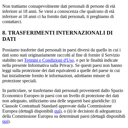
Non trattiamo consapevolmente dati personali di persone di età
inferiore ai 18 anni. Se vieni a conoscenza che qualcuno di età
inferiore ai 18 anni ci ha fornito dati personali, ti preghiamo di
contattarci.
8.
TRASFERIMENTI INTERNAZIONALI DI
DATI
Possiamo trasferire dati personali in paesi diversi da quello in cui i
dati sono stati originariamente raccolti al fine di fornire il Servizio
stabilito nei
Termini e Condizioni d'Uso,
e per le finalità indicate
nella presente Informativa sulla Privacy. Se questi paesi non hanno
leggi sulla protezione dei dati equivalenti a quelle del paese in cui
hai inizialmente fornito le informazioni, adottiamo misure di
protezione speciali.
In particolare, se trasferiamo dati personali provenienti dallo Spazio
Economico Europeo in paesi con un livello di protezione dei dati
non adeguato, utilizziamo una delle seguenti basi giuridiche: (i)
Clausole Contrattuali Standard approvate dalla Commissione
Europea (dettagli disponibili
qui
), o (ii) le decisioni di adeguatezza
della Commissione Europea su determinati paesi (dettagli disponibili
qui
).