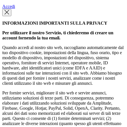
Accedi
INFORMAZIONI IMPORTANTI SULLA PRIVACY
Per utilizzare il nostro Servizio, ti chiederemo di creare un
account fornendo la tua email.
Quando accedi al nostro sito web, raccogliamo automaticamente dal
tuo dispositivo cookie, impostazioni della lingua, fuso orario, tipo e
modello di dispositivo, impostazioni del dispositivo, sistema
operativo, fornitore di servizi Internet, operatore mobile, ID
hardware, altri identificatori unici (come IDFA e AAID) e
informazioni sulle tue interazioni con il sito web. Abbiamo bisogno
di questi dati per fornire i nostri servizi, analizzare come i nostri
clienti utilizzano il sito web e misurare gli annunci.
Per fornire servizi, migliorare il sito web e servire annunci,
utilizziamo soluzioni di terze parti. Di conseguenza, potremmo
elaborare i dati utilizzando soluzioni sviluppate da Amplitude,
Firebase, Google, Hotjar, PayPal, Solid, OpenA, Clarity. Pertanto,
alcuni dei dati sono memorizzati ed elaborati sui server di tali terze
parti. Questo ci consente di (1) fornire determinati servizi; (2)
analizzare le diverse interazioni (quanto spesso gli utenti effettuano