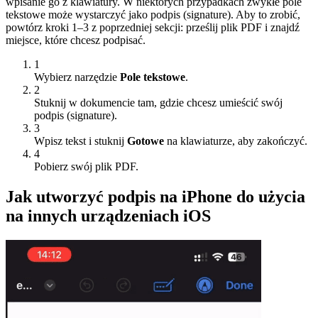
wpisanie go z klawiatury. W niektórych przypadkach zwykłe pole
tekstowe może wystarczyć jako podpis (signature). Aby to zrobić,
powtórz kroki 1–3 z poprzedniej sekcji: prześlij plik PDF i znajdź
miejsce, które chcesz podpisać.
1
Wybierz narzędzie
Pole tekstowe
.
2
Stuknij w dokumencie tam, gdzie chcesz umieścić swój
podpis (signature).
3
Wpisz tekst i stuknij
Gotowe
na klawiaturze, aby zakończyć.
4
Pobierz swój plik PDF.
Jak utworzyć podpis na iPhone do użycia
na innych urządzeniach iOS