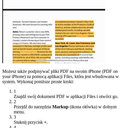
Możesz także podpisywać pliki PDF na swoim iPhone (PDF on
your iPhone) za pomocą aplikacji Files, która jest wbudowana w
system. Wykonaj poniższe proste kroki:
1
Znajdź swój dokument PDF w aplikacji Files i otwórz go.
2
Przejdź do narzędzia
Markup
(ikona ołówka) w dolnym
menu.
3
Stuknij przycisk
+
.
4