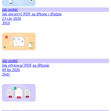
Jak zrobić
Jak stworzyć PDF na iPhone i iPadzie
23 cze 2026
3910
Jak zrobić
Jak edytować PDF na iPhonie
09 lip 2026
2641