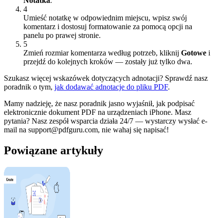
Notatka
.
4
Umieść notatkę w odpowiednim miejscu, wpisz swój
komentarz i dostosuj formatowanie za pomocą opcji na
panelu po prawej stronie.
5
Zmień rozmiar komentarza według potrzeb, kliknij
Gotowe
i
przejdź do kolejnych kroków — zostały już tylko dwa.
Szukasz więcej wskazówek dotyczących adnotacji? Sprawdź nasz
poradnik o tym,
jak dodawać adnotacje do pliku PDF
.
Mamy nadzieję, że nasz poradnik jasno wyjaśnił, jak podpisać
elektronicznie dokument PDF na urządzeniach iPhone. Masz
pytania? Nasz zespół wsparcia działa 24/7 — wystarczy wysłać e-
mail na support@pdfguru.com, nie wahaj się napisać!
Powiązane artykuły