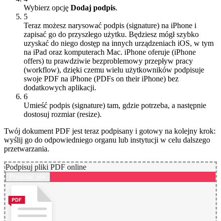
Wybierz opcję
Dodaj podpis
.
5
Teraz możesz narysować podpis (signature) na iPhone i
zapisać go do przyszłego użytku. Będziesz mógł szybko
uzyskać do niego dostęp na innych urządzeniach iOS, w tym
na iPad oraz komputerach Mac. iPhone oferuje (iPhone
offers) tu prawdziwie bezproblemowy przepływ pracy
(workflow), dzięki czemu wielu użytkowników podpisuje
swoje PDF na iPhone (PDFs on their iPhone) bez
dodatkowych aplikacji.
6
Umieść podpis (signature) tam, gdzie potrzeba, a następnie
dostosuj rozmiar (resize).
Twój dokument PDF jest teraz podpisany i gotowy na kolejny krok:
wyślij go do odpowiedniego organu lub instytucji w celu dalszego
przetwarzania.
Podpisuj pliki PDF online
Przesłać plik