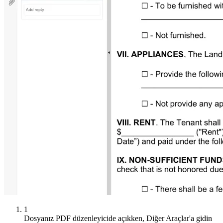
1
Dosyanız PDF düzenleyicide açıkken, Diğer Araçlar'a gidin