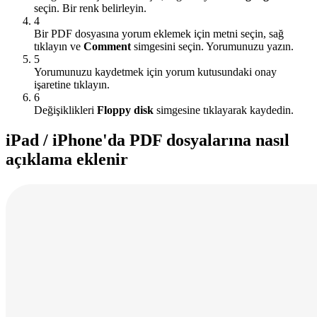
seçin. Bir renk belirleyin.
4
Bir PDF dosyasına yorum eklemek için metni seçin, sağ
tıklayın ve
Comment
simgesini seçin. Yorumunuzu yazın.
5
Yorumunuzu kaydetmek için yorum kutusundaki onay
işaretine tıklayın.
6
Değişiklikleri
Floppy disk
simgesine tıklayarak kaydedin.
iPad / iPhone'da PDF dosyalarına nasıl
açıklama eklenir