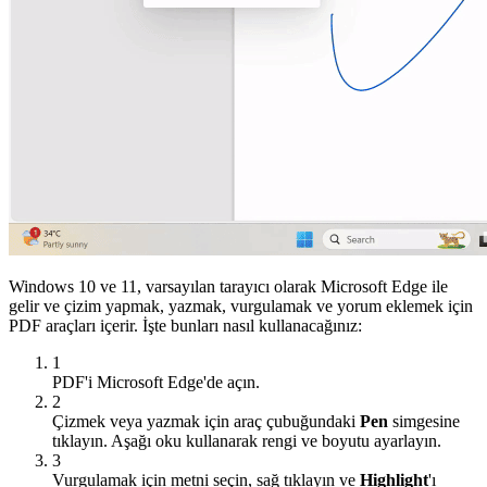
Windows 10 ve 11, varsayılan tarayıcı olarak Microsoft Edge ile
gelir ve çizim yapmak, yazmak, vurgulamak ve yorum eklemek için
PDF araçları içerir. İşte bunları nasıl kullanacağınız:
1
PDF'i Microsoft Edge'de açın.
2
Çizmek veya yazmak için araç çubuğundaki
Pen
simgesine
tıklayın. Aşağı oku kullanarak rengi ve boyutu ayarlayın.
3
Vurgulamak için metni seçin, sağ tıklayın ve
Highlight
'ı