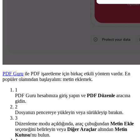
PDF Guru
ile PDF işaretleme için birkaç etkili yöntem vardır. En
popüler olanından başlayalım: metin eklemek.
1
PDF Guru hesabınıza giriş yapın ve
PDF Düzenle
aracına
gidin.
2
Dosyanızı pencereye yükleyin veya sürükleyip bırakın.
3
Düzenleme modu açıldığında, araç çubuğundan
Metin Ekle
seçeneğini belirleyin veya
Diğer Araçlar
altından
Metin
Kutusu
'nu bulun.