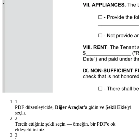
1
PDF düzenleyicide,
Diğer Araçlar
'a gidin ve
Şekil Ekle
'yi
seçin.
2
Tercih ettiğiniz şekli seçin — örneğin, bir PDF'e ok
ekleyebilirsiniz.
3