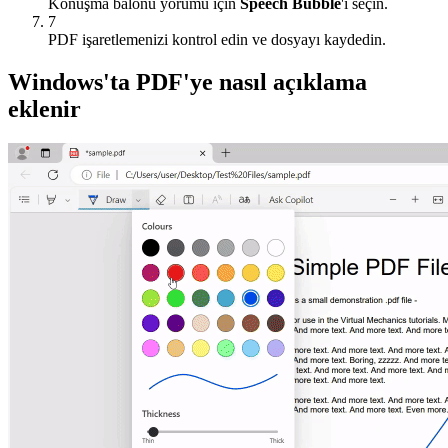
Konuşma balonu yorumu için
Speech Bubble
'ı seçin.
7
PDF işaretlemenizi kontrol edin ve dosyayı kaydedin.
Windows'ta PDF'ye nasıl açıklama
eklenir