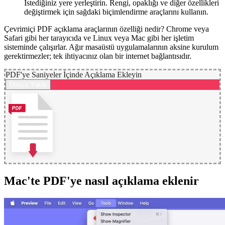
İstediğiniz yere yerleştirin. Rengi, opaklığı ve diğer özellikleri
değiştirmek için sağdaki biçimlendirme araçlarını kullanın.
Çevrimiçi PDF açıklama araçlarının özelliği nedir? Chrome veya
Safari gibi her tarayıcıda ve Linux veya Mac gibi her işletim
sisteminde çalışırlar. Ağır masaüstü uygulamalarının aksine kurulum
gerektirmezler; tek ihtiyacınız olan bir internet bağlantısıdır.
PDF'ye Saniyeler İçinde Açıklama Ekleyin
Dosya Yükle
Mac'te PDF'ye nasıl açıklama eklenir