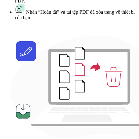
PDF.
Nhấn “Hoàn tất” và tải tệp PDF đã xóa trang về thiết bị
của bạn.