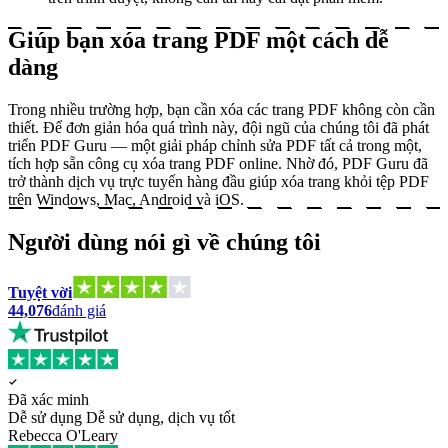
Giúp bạn xóa trang PDF một cách dễ
dàng
Trong nhiều trường hợp, bạn cần xóa các trang PDF không còn cần
thiết. Để đơn giản hóa quá trình này, đội ngũ của chúng tôi đã phát
triển PDF Guru — một giải pháp chỉnh sửa PDF tất cả trong một,
tích hợp sẵn công cụ xóa trang PDF online. Nhờ đó, PDF Guru đã
trở thành dịch vụ trực tuyến hàng đầu giúp xóa trang khỏi tệp PDF
trên Windows, Mac, Android và iOS.
Người dùng nói gì về chúng tôi
Tuyệt vời
44,076
đánh giá
Đã xác minh
Dễ sử dụng
Dễ sử dụng, dịch vụ tốt
Rebecca O'Leary