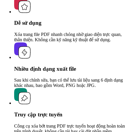
Dễ sử dụng
Xóa trang file PDF nhanh chóng nhờ giao diện trực quan,
thân thiện. Không cần kỹ năng kỹ thuật để sử dụng.
Nhiều định dạng xuất file
Sau khi chỉnh sửa, bạn có thể lưu tài liệu sang 6 định dạng
khác nhau, bao gồm Word, PNG hoặc JPG.
Truy cập trực tuyến
Công cụ xóa bớt trang PDF trực tuyến hoạt động hoàn toàn
trên trình duyệt, không cần tải hay cài đặt phần mềm.