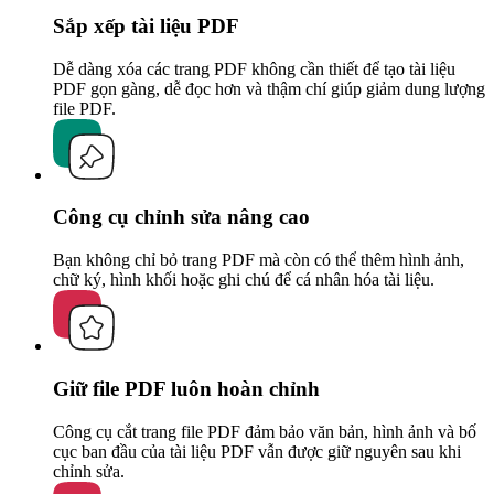
Sắp xếp tài liệu PDF
Dễ dàng xóa các trang PDF không cần thiết để tạo tài liệu
PDF gọn gàng, dễ đọc hơn và thậm chí giúp giảm dung lượng
file PDF.
Công cụ chỉnh sửa nâng cao
Bạn không chỉ bỏ trang PDF mà còn có thể thêm hình ảnh,
chữ ký, hình khối hoặc ghi chú để cá nhân hóa tài liệu.
Giữ file PDF luôn hoàn chỉnh
Công cụ cắt trang file PDF đảm bảo văn bản, hình ảnh và bố
cục ban đầu của tài liệu PDF vẫn được giữ nguyên sau khi
chỉnh sửa.