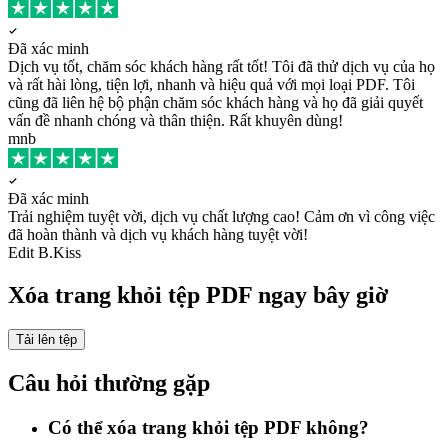
Đã xác minh
Dịch vụ tốt, chăm sóc khách hàng rất tốt!
Tôi đã thử dịch vụ của họ
và rất hài lòng, tiện lợi, nhanh và hiệu quả với mọi loại PDF. Tôi
cũng đã liên hệ bộ phận chăm sóc khách hàng và họ đã giải quyết
vấn đề nhanh chóng và thân thiện. Rất khuyên dùng!
mnb
Đã xác minh
Trải nghiệm tuyệt vời, dịch vụ chất lượng cao!
Cảm ơn vì công việc
đã hoàn thành và dịch vụ khách hàng tuyệt vời!
Edit B.Kiss
Xóa trang khỏi tệp PDF ngay bây giờ
Tải lên tệp
Câu hỏi thường gặp
Có thể xóa trang khỏi tệp PDF không?