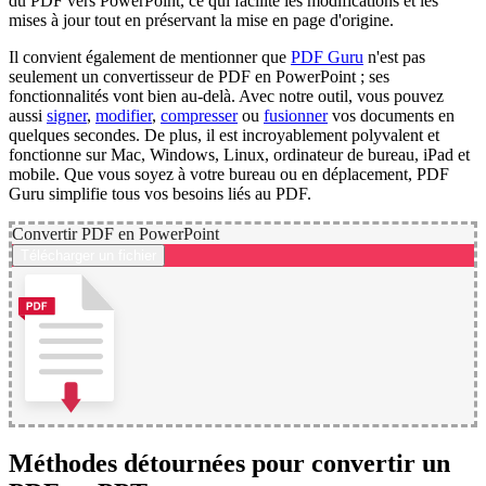
du PDF vers PowerPoint, ce qui facilite les modifications et les
mises à jour tout en préservant la mise en page d'origine.
Il convient également de mentionner que
PDF Guru
n'est pas
seulement un convertisseur de PDF en PowerPoint ; ses
fonctionnalités vont bien au-delà. Avec notre outil, vous pouvez
aussi
signer
,
modifier
,
compresser
ou
fusionner
vos documents en
quelques secondes. De plus, il est incroyablement polyvalent et
fonctionne sur Mac, Windows, Linux, ordinateur de bureau, iPad et
mobile. Que vous soyez à votre bureau ou en déplacement, PDF
Guru simplifie tous vos besoins liés au PDF.
Convertir PDF en PowerPoint
Télécharger un fichier
Méthodes détournées pour convertir un