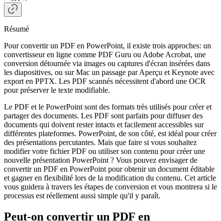
Résumé
Pour convertir un PDF en PowerPoint, il existe trois approches: un
convertisseur en ligne comme PDF Guru ou Adobe Acrobat, une
conversion détournée via images ou captures d'écran insérées dans
les diapositives, ou sur Mac un passage par Aperçu et Keynote avec
export en PPTX. Les PDF scannés nécessitent d'abord une OCR
pour préserver le texte modifiable.
Le PDF et le PowerPoint sont des formats très utilisés pour créer et
partager des documents. Les PDF sont parfaits pour diffuser des
documents qui doivent rester intacts et facilement accessibles sur
différentes plateformes. PowerPoint, de son côté, est idéal pour créer
des présentations percutantes. Mais que faire si vous souhaitez
modifier votre fichier PDF ou utiliser son contenu pour créer une
nouvelle présentation PowerPoint ? Vous pouvez envisager de
convertir un PDF en PowerPoint pour obtenir un document éditable
et gagner en flexibilité lors de la modification du contenu. Cet article
vous guidera à travers les étapes de conversion et vous montrera si le
processus est réellement aussi simple qu'il y paraît.
Peut-on convertir un PDF en