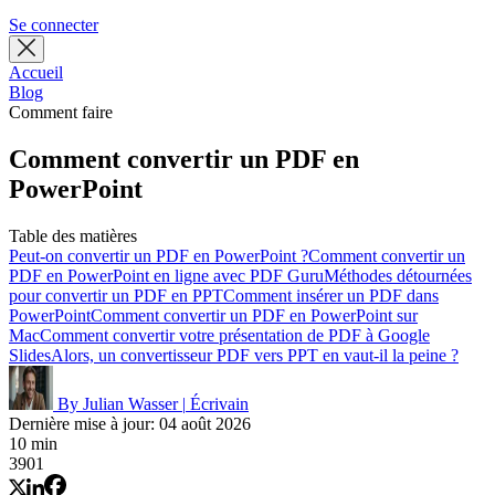
Se connecter
Accueil
Blog
Comment faire
Comment convertir un PDF en
PowerPoint
Table des matières
Peut-on convertir un PDF en PowerPoint ?
Comment convertir un
PDF en PowerPoint en ligne avec PDF Guru
Méthodes détournées
pour convertir un PDF en PPT
Comment insérer un PDF dans
PowerPoint
Comment convertir un PDF en PowerPoint sur
Mac
Comment convertir votre présentation de PDF à Google
Slides
Alors, un convertisseur PDF vers PPT en vaut-il la peine ?
By Julian Wasser
|
Écrivain
Dernière mise à jour: 04 août 2026
10 min
3901