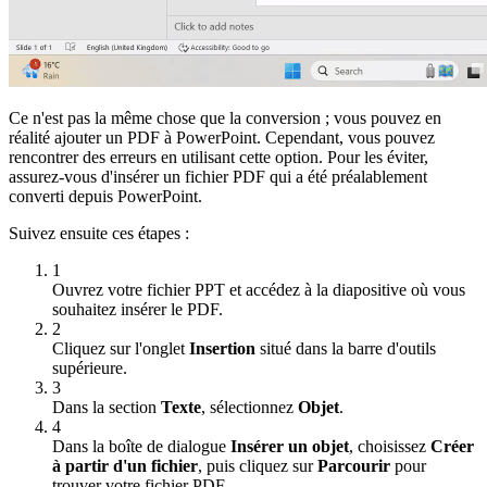
Ce n'est pas la même chose que la conversion ; vous pouvez en
réalité ajouter un PDF à PowerPoint. Cependant, vous pouvez
rencontrer des erreurs en utilisant cette option. Pour les éviter,
assurez-vous d'insérer un fichier PDF qui a été préalablement
converti depuis PowerPoint.
Suivez ensuite ces étapes :
1
Ouvrez votre fichier PPT et accédez à la diapositive où vous
souhaitez insérer le PDF.
2
Cliquez sur l'onglet
Insertion
situé dans la barre d'outils
supérieure.
3
Dans la section
Texte
, sélectionnez
Objet
.
4
Dans la boîte de dialogue
Insérer un objet
, choisissez
Créer
à partir d'un fichier
, puis cliquez sur
Parcourir
pour
trouver votre fichier PDF.