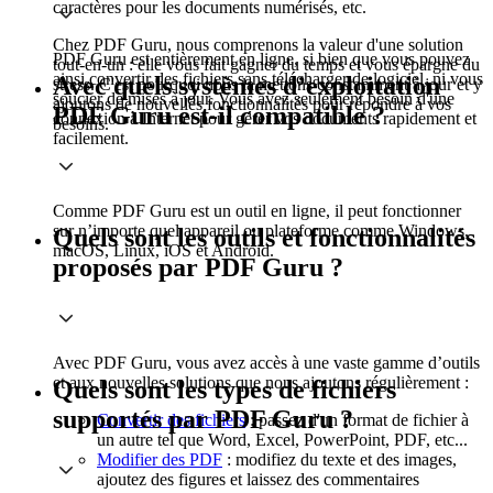
caractères pour les documents numérisés, etc.
Chez PDF Guru, nous comprenons la valeur d'une solution
PDF Guru est entièrement en ligne, si bien que vous pouvez
tout-en-un : elle vous fait gagner du temps et vous épargne du
ainsi convertir des fichiers sans télécharger de logiciel, ni vous
Avec quels systèmes d’exploitation
stress. C'est pourquoi nous la mettons constamment à jour et y
soucier de mises à jour. Vous avez seulement besoin d'une
ajoutons de nouvelles fonctionnalités pour répondre à vos
PDF Guru est-il compatible ?
connexion à Internet pour gérer vos documents rapidement et
besoins.
facilement.
Comme PDF Guru est un outil en ligne, il peut fonctionner
sur n’importe quel appareil ou plateforme comme Windows,
Quels sont les outils et fonctionnalités
macOS, Linux, iOS et Android.
proposés par PDF Guru ?
Avec PDF Guru, vous avez accès à une vaste gamme d’outils
et aux nouvelles solutions que nous ajoutons régulièrement :
Quels sont les types de fichiers
supportés par PDF Guru ?
Convertir des fichiers
: passez d'un format de fichier à
un autre tel que Word, Excel, PowerPoint, PDF, etc...
Modifier des PDF
: modifiez du texte et des images,
ajoutez des figures et laissez des commentaires