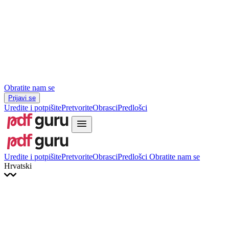
Hrvatski
Română
Українська
Tiếng Việt
ไทย
简体中文
繁體中文
Obratite nam se
Prijavi se
Uredite i potpišite
Pretvorite
Obrasci
Predlošci
Uredite i potpišite
Pretvorite
Obrasci
Predlošci
Obratite nam se
Hrvatski
English
Français
Italiano
Deutsch