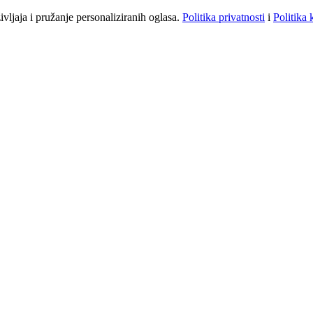
vljaja i pružanje personaliziranih oglasa.
Politika privatnosti
i
Politika 