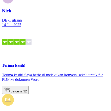
Nick
DE
•
1
ulasan
14 Jun 2025
Terima kasih!
Terima kasih! Saya berhasil melakukan konversi sekali untuk file
PDF ke dokumen Word.
Berguna
32
PA