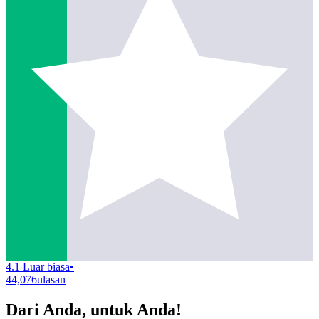
4.1 Luar biasa
•
44,076
ulasan
Dari Anda, untuk Anda!