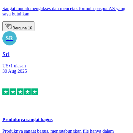
Sangat mudah mengakses dan mencetak formulir paspor AS yang
saya butuhkan.
Berguna
16
SR
Sri
US
•
1
ulasan
30 Aug 2025
Produknya sangat bagus
Produknya sangat bagus, menggabungkan file hanya dalam