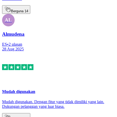
Berguna
14
AL
Almudena
ES
•
2
ulasan
28 Aug 2025
Mudah digunakan
Mudah digunakan. Dengan fitur yang tidak dimiliki yang lain.
Dukungan pelanggan yang luar biasa.