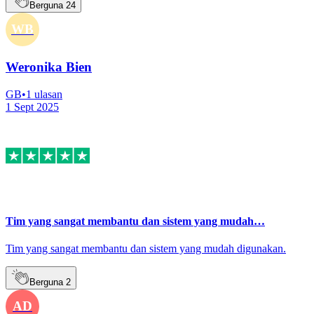
Berguna
24
WB
Weronika Bien
GB
•
1
ulasan
1 Sept 2025
Tim yang sangat membantu dan sistem yang mudah…
Tim yang sangat membantu dan sistem yang mudah digunakan.
Berguna
2
AD