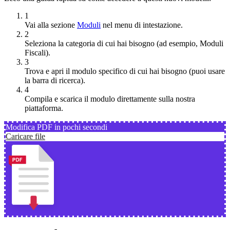
1
Vai alla sezione
Moduli
nel menu di intestazione.
2
Seleziona la categoria di cui hai bisogno (ad esempio, Moduli
Fiscali).
3
Trova e apri il modulo specifico di cui hai bisogno (puoi usare
la barra di ricerca).
4
Compila e scarica il modulo direttamente sulla nostra
piattaforma.
Modifica PDF in pochi secondi
Caricare file