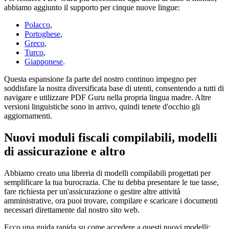
abbiamo aggiunto il supporto per cinque nuove lingue:
Polacco
,
Portoghese
,
Greco
,
Turco
,
Giapponese
.
Questa espansione fa parte del nostro continuo impegno per
soddisfare la nostra diversificata base di utenti, consentendo a tutti di
navigare e utilizzare PDF Guru nella propria lingua madre. Altre
versioni linguistiche sono in arrivo, quindi tenete d'occhio gli
aggiornamenti.
Nuovi moduli fiscali compilabili, modelli
di assicurazione e altro
Abbiamo creato una libreria di modelli compilabili progettati per
semplificare la tua burocrazia. Che tu debba presentare le tue tasse,
fare richiesta per un'assicurazione o gestire altre attività
amministrative, ora puoi trovare, compilare e scaricare i documenti
necessari direttamente dal nostro sito web.
Ecco una guida rapida su come accedere a questi nuovi modelli: