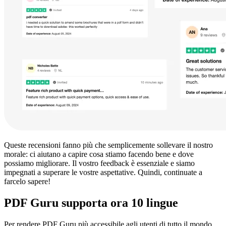
Queste recensioni fanno più che semplicemente sollevare il nostro
morale: ci aiutano a capire cosa stiamo facendo bene e dove
possiamo migliorare. Il vostro feedback è essenziale e siamo
impegnati a superare le vostre aspettative. Quindi, continuate a
farcelo sapere!
PDF Guru supporta ora 10 lingue
Per rendere PDF Guru più accessibile agli utenti di tutto il mondo,