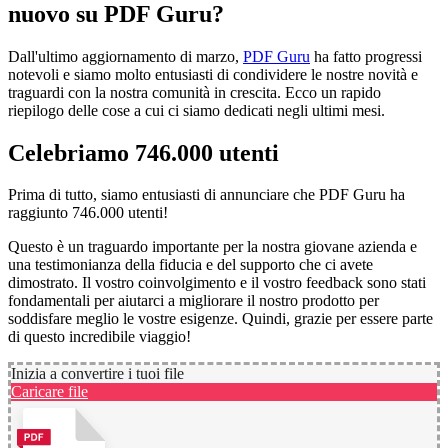
nuovo su PDF Guru?
Dall'ultimo aggiornamento di marzo,
PDF Guru
ha fatto progressi
notevoli e siamo molto entusiasti di condividere le nostre novità e
traguardi con la nostra comunità in crescita. Ecco un rapido
riepilogo delle cose a cui ci siamo dedicati negli ultimi mesi.
Celebriamo 746.000 utenti
Prima di tutto, siamo entusiasti di annunciare che PDF Guru ha
raggiunto 746.000 utenti!
Questo è un traguardo importante per la nostra giovane azienda e
una testimonianza della fiducia e del supporto che ci avete
dimostrato. Il vostro coinvolgimento e il vostro feedback sono stati
fondamentali per aiutarci a migliorare il nostro prodotto per
soddisfare meglio le vostre esigenze. Quindi, grazie per essere parte
di questo incredibile viaggio!
Inizia a convertire i tuoi file
Caricare file