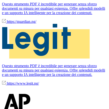
Questo strumento PDF è incredibile per generare senza sforzo
documenti su misura per qualsiasi esigenza. Offre splendidi modelli
e un supporto IA intelligente per la creazione dei contenuti.
https://guardian.ng/
Questo strumento PDF è incredibile per generare senza sforzo
documenti su misura per qualsiasi esigenza. Offre splendidi modelli
e un supporto IA intelligente per la creazione dei contenuti.
https://www.legit.ng/