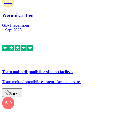
WB
Weronika Bien
GB
•
1
recensioni
1 Sept 2025
Team molto disponibile e sistema facile…
Team molto disponibile e sistema facile da usare.
Utile
2
AD