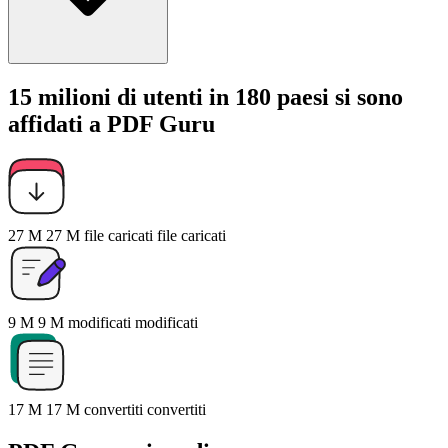
15 milioni di utenti in 180 paesi si sono
affidati a PDF Guru
27 M
27 M
file caricati
file caricati
9 M
9 M
modificati
modificati
17 M
17 M
convertiti
convertiti