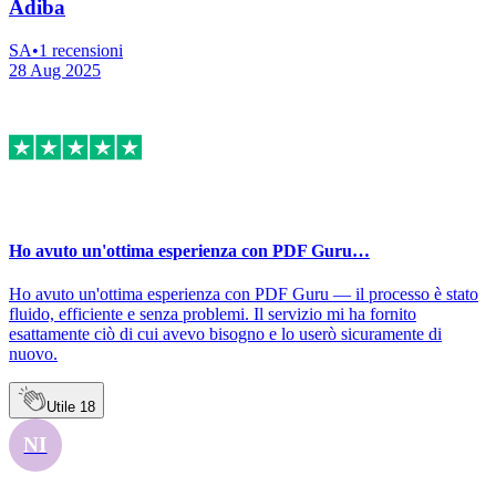
Adiba
SA
•
1
recensioni
28 Aug 2025
Ho avuto un'ottima esperienza con PDF Guru…
Ho avuto un'ottima esperienza con PDF Guru — il processo è stato
fluido, efficiente e senza problemi. Il servizio mi ha fornito
esattamente ciò di cui avevo bisogno e lo userò sicuramente di
nuovo.
Utile
18
NI