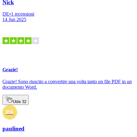
Nick
DE
•
1
recensioni
14 Jun 2025
Grazie!
Grazie! Sono riuscito a convertire una volta tanto un file PDF in un
documento Word.
Utile
32
PA
paulined