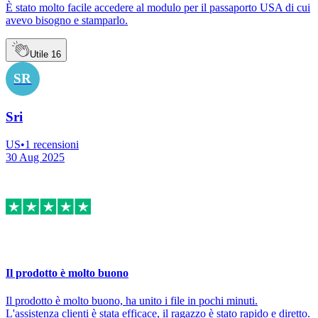
È stato molto facile accedere al modulo per il passaporto USA di cui
avevo bisogno e stamparlo.
Utile
16
SR
Sri
US
•
1
recensioni
30 Aug 2025
Il prodotto è molto buono
Il prodotto è molto buono, ha unito i file in pochi minuti.
L'assistenza clienti è stata efficace, il ragazzo è stato rapido e diretto.