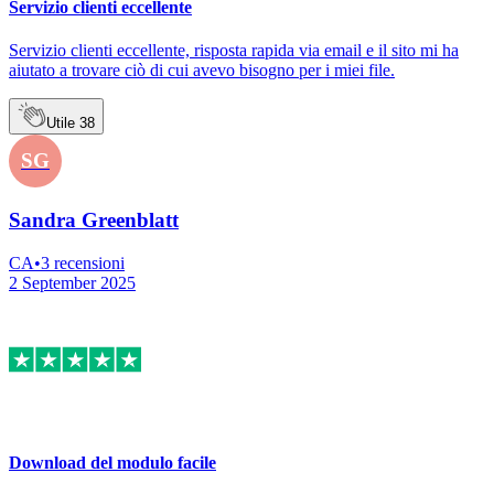
Servizio clienti eccellente
Servizio clienti eccellente, risposta rapida via email e il sito mi ha
aiutato a trovare ciò di cui avevo bisogno per i miei file.
Utile
38
SG
Sandra Greenblatt
CA
•
3
recensioni
2 September 2025
Download del modulo facile