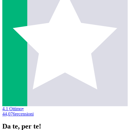
4.1 Ottimo
•
44,076
recensioni
Da te, per te!