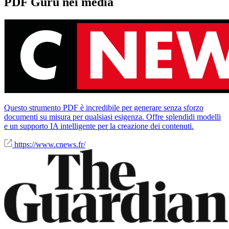
PDF Guru nei media
Questo strumento PDF è incredibile per generare senza sforzo
documenti su misura per qualsiasi esigenza. Offre splendidi modelli
e un supporto IA intelligente per la creazione dei contenuti.
https://www.cnews.fr/