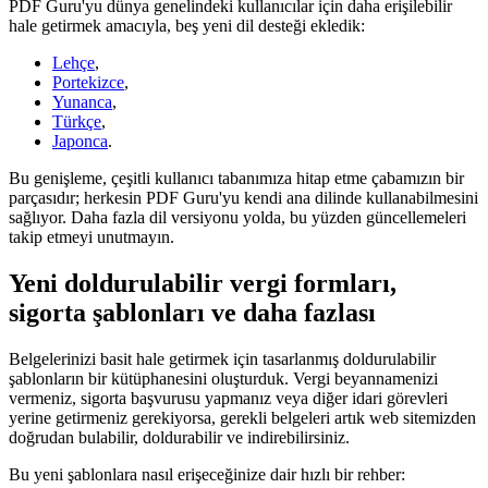
PDF Guru'yu dünya genelindeki kullanıcılar için daha erişilebilir
hale getirmek amacıyla, beş yeni dil desteği ekledik:
Lehçe
,
Portekizce
,
Yunanca
,
Türkçe
,
Japonca
.
Bu genişleme, çeşitli kullanıcı tabanımıza hitap etme çabamızın bir
parçasıdır; herkesin PDF Guru'yu kendi ana dilinde kullanabilmesini
sağlıyor. Daha fazla dil versiyonu yolda, bu yüzden güncellemeleri
takip etmeyi unutmayın.
Yeni doldurulabilir vergi formları,
sigorta şablonları ve daha fazlası
Belgelerinizi basit hale getirmek için tasarlanmış doldurulabilir
şablonların bir kütüphanesini oluşturduk. Vergi beyannamenizi
vermeniz, sigorta başvurusu yapmanız veya diğer idari görevleri
yerine getirmeniz gerekiyorsa, gerekli belgeleri artık web sitemizden
doğrudan bulabilir, doldurabilir ve indirebilirsiniz.
Bu yeni şablonlara nasıl erişeceğinize dair hızlı bir rehber: