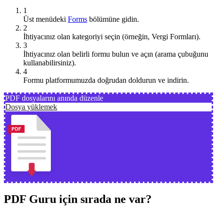
1
Üst menüdeki
Forms
bölümüne gidin.
2
İhtiyacınız olan kategoriyi seçin (örneğin, Vergi Formları).
3
İhtiyacınız olan belirli formu bulun ve açın (arama çubuğunu
kullanabilirsiniz).
4
Formu platformumuzda doğrudan doldurun ve indirin.
PDF dosyalarını anında düzenle
Dosya yüklemek
PDF Guru için sırada ne var?