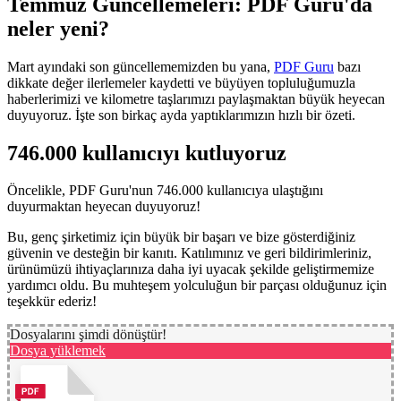
Temmuz Güncellemeleri: PDF Guru'da
neler yeni?
Mart ayındaki son güncellememizden bu yana,
PDF Guru
bazı
dikkate değer ilerlemeler kaydetti ve büyüyen topluluğumuzla
haberlerimizi ve kilometre taşlarımızı paylaşmaktan büyük heyecan
duyuyoruz. İşte son birkaç ayda yaptıklarımızın hızlı bir özeti.
746.000 kullanıcıyı kutluyoruz
Öncelikle, PDF Guru'nun 746.000 kullanıcıya ulaştığını
duyurmaktan heyecan duyuyoruz!
Bu, genç şirketimiz için büyük bir başarı ve bize gösterdiğiniz
güvenin ve desteğin bir kanıtı. Katılımınız ve geri bildirimleriniz,
ürünümüzü ihtiyaçlarınıza daha iyi uyacak şekilde geliştirmemize
yardımcı oldu. Bu muhteşem yolculuğun bir parçası olduğunuz için
teşekkür ederiz!
Dosyalarını şimdi dönüştür!
Dosya yüklemek