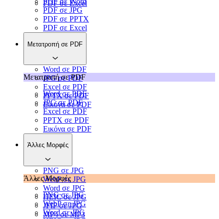
PDF σε Word
PDF σε Excel
PDF σε JPG
PDF σε PPTX
PDF σε Excel
Μετατροπή σε PDF
Word σε PDF
Μετατροπή σε PDF
JPG σε PDF
Excel σε PDF
Word σε PDF
PPTX σε PDF
JPG σε PDF
Εικόνα σε PDF
Excel σε PDF
PPTX σε PDF
Εικόνα σε PDF
Άλλες Μορφές
PNG σε JPG
Άλλες Μορφές
WebP σε JPG
Word σε JPG
PNG σε JPG
HEIC σε JPG
WebP σε JPG
JFIF σε JPG
Word σε JPG
MP4 σε MP3