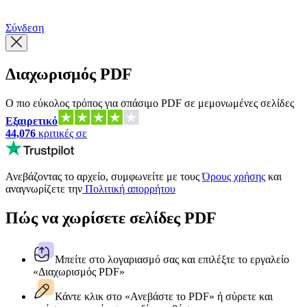
繁體中文
Σύνδεση
Διαχωρισμός PDF
Ο πιο εύκολος τρόπος για σπάσιμο PDF σε μεμονωμένες σελίδες
Εξαιρετικό
44,076
κριτικές σε
Ανεβάζοντας το αρχείο, συμφωνείτε με τους
Όρους χρήσης
και
αναγνωρίζετε την
Πολιτική απορρήτου
Πώς να χωρίσετε σελίδες PDF
Μπείτε στο λογαριασμό σας και επιλέξτε το εργαλείο
«Διαχωρισμός PDF»
Κάντε κλικ στο «Ανεβάστε το PDF» ή σύρετε και