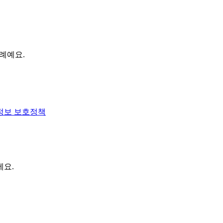
차례예요.
정보 보호정책
세요.