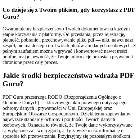
Co dzieje się z Twoim plikiem, gdy korzystasz z PDF
Guru?
Gwarantujemy bezpieczeństwo Twoich dokumentów na każdym
etapie korzystania z platformy. Od przesłania, przez rejestrację,
płatność, pobranie i przechowywanie pliku pdf — nikt, nawet nasz
zespół, nie ma dostępu do Twoich plików ani danych osobowych. Z
pełnym zaufaniem można wgrywać i konwertować nawet treści
poufne, mając pewność, że Twoje informacje pozostają prywatne i
chronione przez cały proces.
Jakie środki bezpieczeństwa wdraża PDF
Guru?
PDF Guru przestrzega RODO (Rozporządzenia Ogólnego o
Ochronie Danych) — kluczowego aktu prawnego dotyczącego
ochrony danych i prywatności w Unii Europejskiej oraz
Europejskim Obszarze Gospodarczym. Dzięki temu zapewniamy
najwyższe standardy ochrony i poufności Twoich danych
osobowych. Oznacza to również, że Twoje dane wykorzystywane
są wyłącznie za Twoją zgodą, a Ty zawsze masz informację o
sposobie ich przetwarzania. Przyjrzyjmy się pozostałym środkom