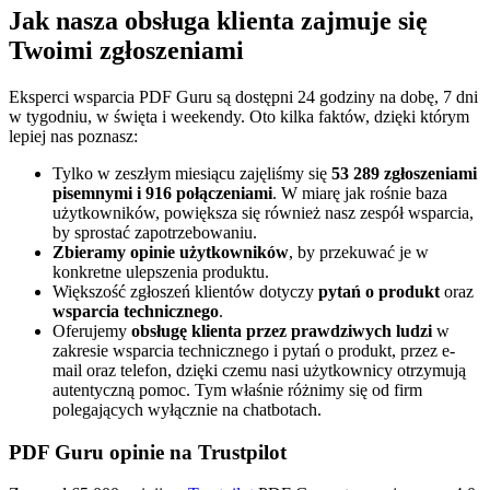
Jak nasza obsługa klienta zajmuje się
Twoimi zgłoszeniami
Eksperci wsparcia PDF Guru są dostępni 24 godziny na dobę, 7 dni
w tygodniu, w święta i weekendy. Oto kilka faktów, dzięki którym
lepiej nas poznasz:
Tylko w zeszłym miesiącu zajęliśmy się
53 289 zgłoszeniami
pisemnymi i 916 połączeniami
. W miarę jak rośnie baza
użytkowników, powiększa się również nasz zespół wsparcia,
by sprostać zapotrzebowaniu.
Zbieramy opinie użytkowników
, by przekuwać je w
konkretne ulepszenia produktu.
Większość zgłoszeń klientów dotyczy
pytań o produkt
oraz
wsparcia technicznego
.
Oferujemy
obsługę klienta przez prawdziwych ludzi
w
zakresie wsparcia technicznego i pytań o produkt, przez e-
mail oraz telefon, dzięki czemu nasi użytkownicy otrzymują
autentyczną pomoc. Tym właśnie różnimy się od firm
polegających wyłącznie na chatbotach.
PDF Guru opinie na Trustpilot