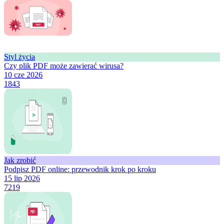
Styl życia
Czy plik PDF może zawierać wirusa?
10 cze 2026
1843
Jak zrobić
Podpisz PDF online: przewodnik krok po kroku
15 lip 2026
7219