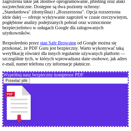
zagrożenia takie jak złośliwe oprogramowanie, phishing oraz ataki
socjotechniczne. Dostępne są dwa poziomy ochrony:
„Standardowa" (domyślna) i „Rozszerzona". Opcja rozszerzona
idzie dalej — oferuje wykrywanie zagrożeń w czasie rzeczywistym,
pogłębione analizy podejrzanych pobrań oraz wzmocnione
bezpieczeństwo w usługach Google dla zalogowanych
użytkowników.
Bezpośrednio przez
stan Safe Browsing
od Google można się
przekonać, że PDF Guru jest bezpieczny. Warto wykonywać taką
weryfikację również dla innych regularnie używanych platform —
szczególnie tych, w których wprowadzasz dane osobowe, jak adres
e-mail, numer telefonu czy informacje płatnicze.
Wypróbuj nasz bezpieczny kompresor PDF
Przesłać plik