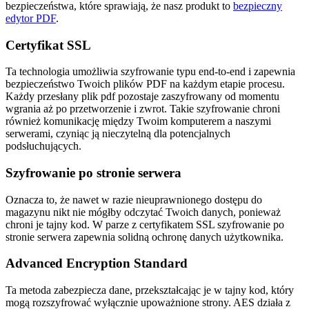
bezpieczeństwa, które sprawiają, że nasz produkt to
bezpieczny
edytor PDF
.
Certyfikat SSL
Ta technologia umożliwia szyfrowanie typu end-to-end i zapewnia
bezpieczeństwo Twoich plików PDF na każdym etapie procesu.
Każdy przesłany plik pdf pozostaje zaszyfrowany od momentu
wgrania aż po przetworzenie i zwrot. Takie szyfrowanie chroni
również komunikację między Twoim komputerem a naszymi
serwerami, czyniąc ją nieczytelną dla potencjalnych
podsłuchujących.
Szyfrowanie po stronie serwera
Oznacza to, że nawet w razie nieuprawnionego dostępu do
magazynu nikt nie mógłby odczytać Twoich danych, ponieważ
chroni je tajny kod. W parze z certyfikatem SSL szyfrowanie po
stronie serwera zapewnia solidną ochronę danych użytkownika.
Advanced Encryption Standard
Ta metoda zabezpiecza dane, przekształcając je w tajny kod, który
mogą rozszyfrować wyłącznie upoważnione strony. AES działa z