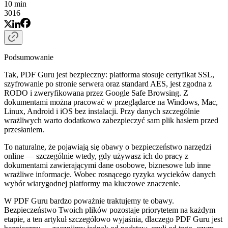
10 min
3016
Podsumowanie
Tak, PDF Guru jest bezpieczny: platforma stosuje certyfikat SSL,
szyfrowanie po stronie serwera oraz standard AES, jest zgodna z
RODO i zweryfikowana przez Google Safe Browsing. Z
dokumentami można pracować w przeglądarce na Windows, Mac,
Linux, Android i iOS bez instalacji. Przy danych szczególnie
wrażliwych warto dodatkowo zabezpieczyć sam plik hasłem przed
przesłaniem.
To naturalne, że pojawiają się obawy o bezpieczeństwo narzędzi
online — szczególnie wtedy, gdy używasz ich do pracy z
dokumentami zawierającymi dane osobowe, biznesowe lub inne
wrażliwe informacje. Wobec rosnącego ryzyka wycieków danych
wybór wiarygodnej platformy ma kluczowe znaczenie.
W PDF Guru bardzo poważnie traktujemy te obawy.
Bezpieczeństwo Twoich plików pozostaje priorytetem na każdym
etapie, a ten artykuł szczegółowo wyjaśnia, dlaczego PDF Guru jest