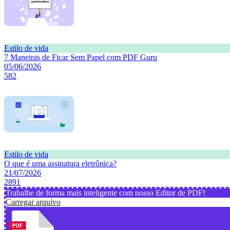
Estilo de vida
7 Maneiras de Ficar Sem Papel com PDF Guru
05/06/2026
582
Estilo de vida
O que é uma assinatura eletrônica?
21/07/2026
2891
Trabalhe de forma mais inteligente com nosso Editor de PDF!
Carregar arquivo