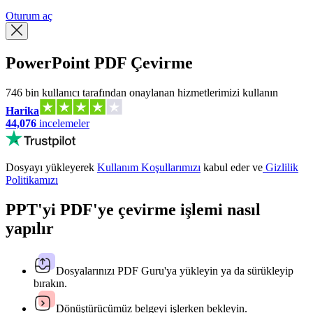
Oturum aç
PowerPoint PDF Çevirme
746 bin kullanıcı tarafından onaylanan hizmetlerimizi kullanın
Harika
44,076
incelemeler
Dosyayı yükleyerek
Kullanım Koşullarımızı
kabul eder ve
Gizlilik
Politikamızı
PPT'yi PDF'ye çevirme işlemi nasıl
yapılır
Dosyalarınızı PDF Guru'ya yükleyin ya da sürükleyip
bırakın.
Dönüştürücümüz belgeyi işlerken bekleyin.