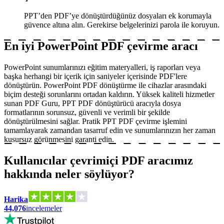
PPT’den PDF’ye dönüştürdüğünüz dosyaları ek korumayla
güvence altına alın. Gerekirse belgelerinizi parola ile koruyun.
En iyi PowerPoint PDF çevirme aracı
PowerPoint sunumlarınızı eğitim materyalleri, iş raporları veya
başka herhangi bir içerik için saniyeler içerisinde PDF'lere
dönüştürün. PowerPoint PDF dönüştürme ile cihazlar arasındaki
biçim desteği sorunlarını ortadan kaldırın. Yüksek kaliteli hizmetler
sunan PDF Guru, PPT PDF dönüştürücü aracıyla dosya
formatlarının sorunsuz, güvenli ve verimli bir şekilde
dönüştürülmesini sağlar. Pratik PPT PDF çevirme işlemini
tamamlayarak zamandan tasarruf edin ve sunumlarınızın her zaman
kusursuz görünmesini garanti edin.
Kullanıcılar çevrimiçi PDF aracımız
hakkında neler söylüyor?
Harika
44,076
incelemeler