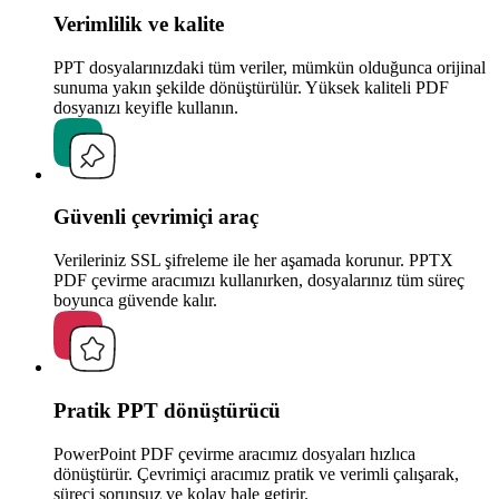
Verimlilik ve kalite
PPT dosyalarınızdaki tüm veriler, mümkün olduğunca orijinal
sunuma yakın şekilde dönüştürülür. Yüksek kaliteli PDF
dosyanızı keyifle kullanın.
Güvenli çevrimiçi araç
Verileriniz SSL şifreleme ile her aşamada korunur. PPTX
PDF çevirme aracımızı kullanırken, dosyalarınız tüm süreç
boyunca güvende kalır.
Pratik PPT dönüştürücü
PowerPoint PDF çevirme aracımız dosyaları hızlıca
dönüştürür. Çevrimiçi aracımız pratik ve verimli çalışarak,
süreci sorunsuz ve kolay hale getirir.