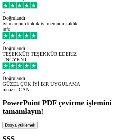
Doğrulandı
iyi mamnun kaldık
iyi memnun kaldık
info
Doğrulandı
TEŞEKKÜR
TEŞEKKÜR EDERİZ
TNCYKNT
Doğrulandı
GÜZEL
ÇOK İYİ BİR UYGULAMA
muaz.s. CAN
PowerPoint PDF çevirme işlemini
tamamlayın!
Dosya yüklemek
SSS