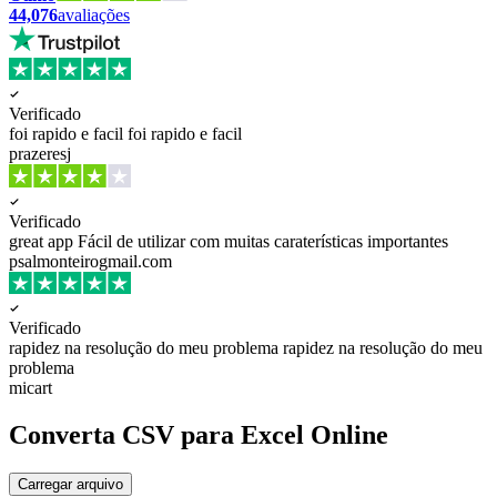
44,076
avaliações
Verificado
foi rapido e facil
foi rapido e facil
prazeresj
Verificado
great app
Fácil de utilizar com muitas caraterísticas importantes
psalmonteirogmail.com
Verificado
rapidez na resolução do meu problema
rapidez na resolução do meu
problema
micart
Converta CSV para Excel Online
Carregar arquivo