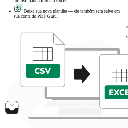
arquivo para o formato Excel.
Baixe sua nova planilha — ela também será salva em
sua conta do PDF Guru.