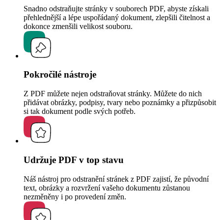
Snadno odstraňujte stránky v souborech PDF, abyste získali
přehlednější a lépe uspořádaný dokument, zlepšili čitelnost a
dokonce zmenšili velikost souboru.
Pokročilé nástroje
Z PDF můžete nejen odstraňovat stránky. Můžete do nich
přidávat obrázky, podpisy, tvary nebo poznámky a přizpůsobit
si tak dokument podle svých potřeb.
Udržuje PDF v top stavu
Náš nástroj pro odstranění stránek z PDF zajistí, že původní
text, obrázky a rozvržení vašeho dokumentu zůstanou
nezměněny i po provedení změn.