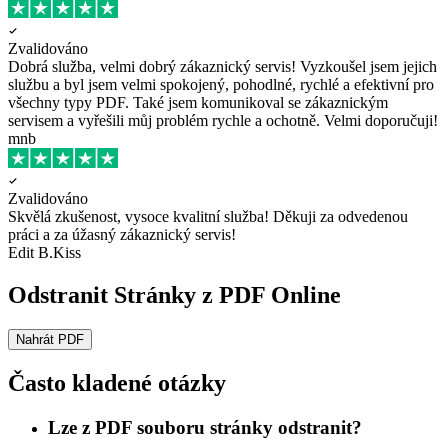
Zvalidováno
Dobrá služba, velmi dobrý zákaznický servis!
Vyzkoušel jsem jejich
službu a byl jsem velmi spokojený, pohodlné, rychlé a efektivní pro
všechny typy PDF. Také jsem komunikoval se zákaznickým
servisem a vyřešili můj problém rychle a ochotně. Velmi doporučuji!
mnb
Zvalidováno
Skvělá zkušenost, vysoce kvalitní služba!
Děkuji za odvedenou
práci a za úžasný zákaznický servis!
Edit B.Kiss
Odstranit Stránky z PDF Online
Nahrát PDF
Často kladené otázky
Lze z PDF souboru stránky odstranit?