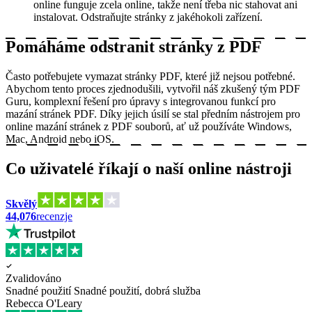
online funguje zcela online, takže není třeba nic stahovat ani
instalovat. Odstraňujte stránky z jakéhokoli zařízení.
Pomáháme odstranit stránky z PDF
Často potřebujete vymazat stránky PDF, které již nejsou potřebné.
Abychom tento proces zjednodušili, vytvořil náš zkušený tým PDF
Guru, komplexní řešení pro úpravy s integrovanou funkcí pro
mazání stránek PDF. Díky jejich úsilí se stal předním nástrojem pro
online mazání stránek z PDF souborů, ať už používáte Windows,
Mac, Android nebo iOS.
Co uživatelé říkají o naší online nástroji
Skvělý
44,076
recenzje
Zvalidováno
Snadné použití
Snadné použití, dobrá služba
Rebecca O'Leary