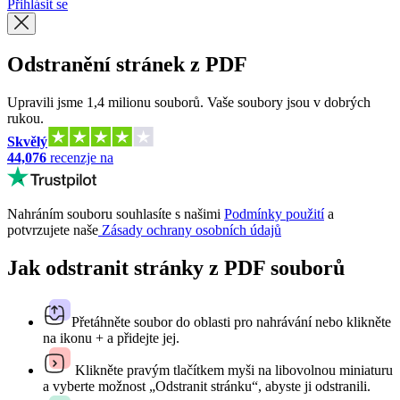
Přihlásit se
Odstranění stránek z PDF
Upravili jsme 1,4 milionu souborů. Vaše soubory jsou v dobrých
rukou.
Skvělý
44,076
recenzje na
Nahráním souboru souhlasíte s našimi
Podmínky použití
a
potvrzujete naše
Zásady ochrany osobních údajů
Jak odstranit stránky z PDF souborů
Přetáhněte soubor do oblasti pro nahrávání nebo klikněte
na ikonu + a přidejte jej.
Klikněte pravým tlačítkem myši na libovolnou miniaturu
a vyberte možnost „Odstranit stránku“, abyste ji odstranili.