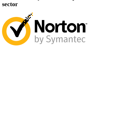
sector