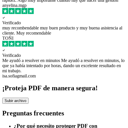
rapidez. Algo muy importante cuando hay que hacer una gestion
anyelina.mgp
Verificado
muy recombendable
muy buen producto y muy buena asistencia al
cliente. Muy recomendable
TOÑI
Verificado
Me ayudó a resolver en minutos
Me ayudó a resolver en minutos, lo
que ya había intentado por horas, dando un excelente resultado en
mi trabajo.
isa.sofiagmail.com
¡Proteja PDF de manera segura!
Subir archivo
Preguntas frecuentes
¿Por qué necesito proteger PDF con