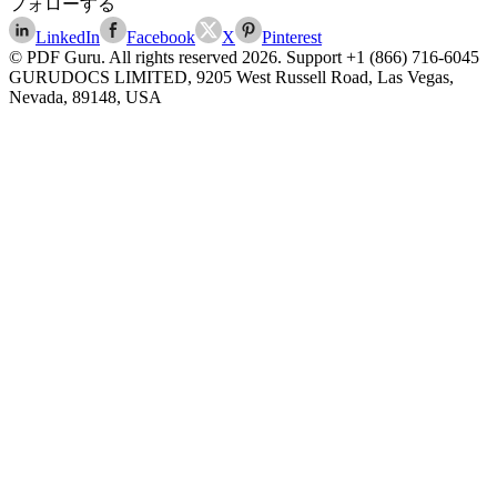
フォローする
LinkedIn
Facebook
X
Pinterest
© PDF Guru. All rights reserved
2026
. Support
+1 (866) 716-6045
GURUDOCS LIMITED, 9205 West Russell Road, Las Vegas,
Nevada, 89148, USA