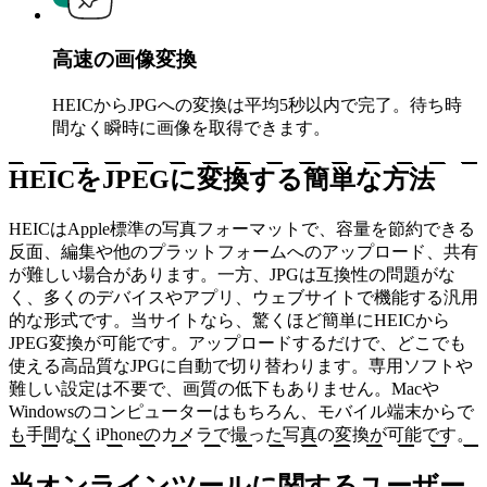
高速の画像変換
HEICからJPGへの変換は平均5秒以内で完了。待ち時
間なく瞬時に画像を取得できます。
HEICをJPEGに変換する簡単な方法
HEICはApple標準の写真フォーマットで、容量を節約できる
反面、編集や他のプラットフォームへのアップロード、共有
が難しい場合があります。一方、JPGは互換性の問題がな
く、多くのデバイスやアプリ、ウェブサイトで機能する汎用
的な形式です。当サイトなら、驚くほど簡単にHEICから
JPEG変換が可能です。アップロードするだけで、どこでも
使える高品質なJPGに自動で切り替わります。専用ソフトや
難しい設定は不要で、画質の低下もありません。Macや
Windowsのコンピューターはもちろん、モバイル端末からで
も手間なくiPhoneのカメラで撮った写真の変換が可能です。
当オンラインツールに関するユーザー