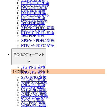
TIFF-PDF 変換
HTML-PDF 変換
DOCX-PDF 変換
DWG-PDF 変換
CSV-PDF 変換
DXF-PDF 変換
HTML-PDF 変換
Heic-PDF 変換
DWG-PDF 変換
Text-PDF 変換
DXF-PDF 変換
XPSからPDFに変換
Heic-PDF 変換
RTFからPDFに変換
Text-PDF 変換
XPSからPDFに変換
RTFからPDFに変換
その他のフォーマット
JPG-PNG 変換
その他のフォーマット
PNG-JPG 変換
SVG-PNG 変換
JPG-PNG 変換
WebP-PNG 変換
PNG-JPG 変換
Avif-JPG 変換
SVG-PNG 変換
WebP-JPG 変換
WebP-PNG 変換
DWG-DXF 変換
Avif-JPG 変換
Avif-PNG 変換
WebP-JPG 変換