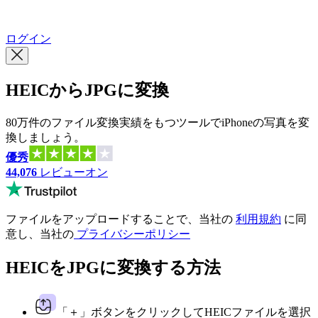
繁體中文
ログイン
HEICからJPGに変換
80万件のファイル変換実績をもつツールでiPhoneの写真を変
換しましょう。
優秀
44,076
レビューオン
ファイルをアップロードすることで、当社の
利用規約
に同
意し、当社の
プライバシーポリシー
HEICをJPGに変換する方法
「＋」ボタンをクリックしてHEICファイルを選択