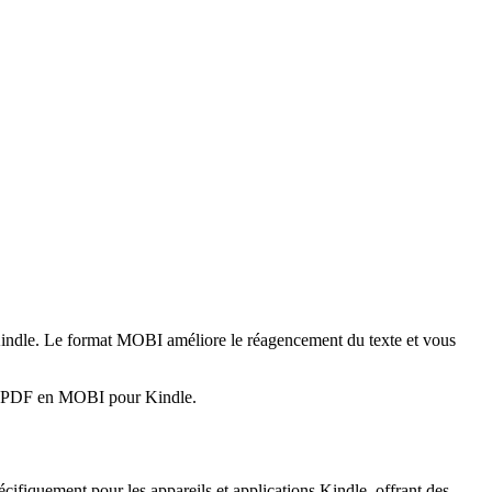
 Kindle. Le format MOBI améliore le réagencement du texte et vous
ers PDF en MOBI pour Kindle.
ifiquement pour les appareils et applications Kindle, offrant des