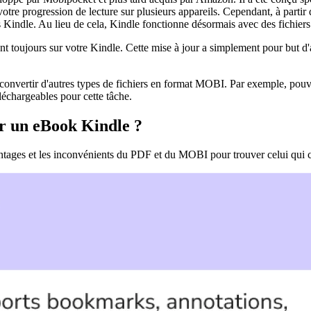
 votre progression de lecture sur plusieurs appareils. Cependant, à par
s Kindle. Au lieu de cela, Kindle fonctionne désormais avec des fichier
 toujours sur votre Kindle. Cette mise à jour a simplement pour but d'a
onvertir d'autres types de fichiers en format MOBI. Par exemple, po
éléchargeables pour cette tâche.
ur un eBook Kindle ?
ntages et les inconvénients du PDF et du MOBI pour trouver celui qui c