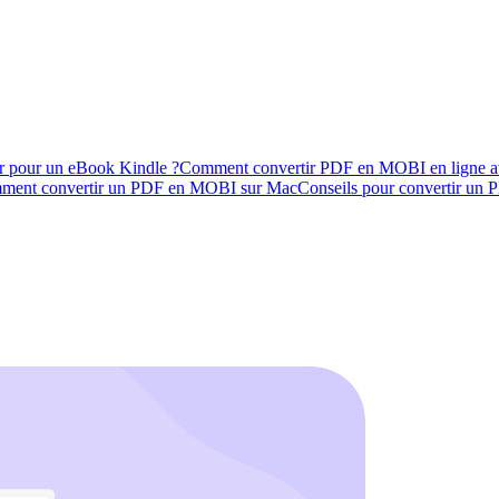
ur pour un eBook Kindle ?
Comment convertir PDF en MOBI en ligne 
ment convertir un PDF en MOBI sur Mac
Conseils pour convertir un 