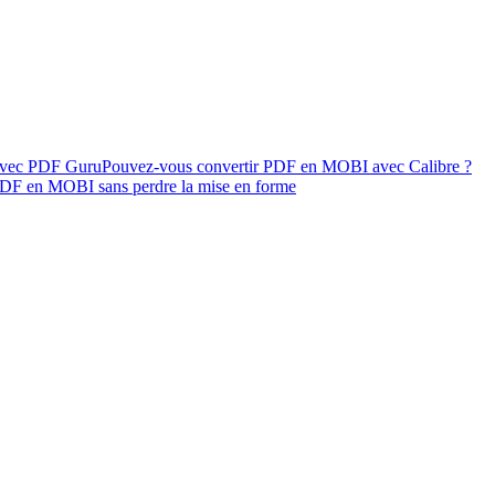
avec PDF Guru
Pouvez-vous convertir PDF en MOBI avec Calibre ?
PDF en MOBI sans perdre la mise en forme