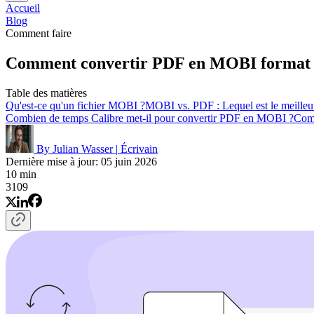
Accueil
Blog
Comment faire
Comment convertir PDF en MOBI format
Table des matières
Qu'est-ce qu'un fichier MOBI ?
MOBI vs. PDF : Lequel est le meille
Combien de temps Calibre met-il pour convertir PDF en MOBI ?
Com
By Julian Wasser
|
Écrivain
Dernière mise à jour: 05 juin 2026
10 min
3109