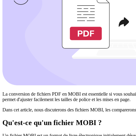
La conversion de fichiers PDF en MOBI est essentielle si vous souha
permet d'ajuster facilement les tailles de police et les mises en page.
Dans cet article, nous discuterons des fichiers MOBI, les compareron
Qu'est-ce qu'un fichier MOBI ?
Un fichier MOBI est un format de livre électronique initialement déve