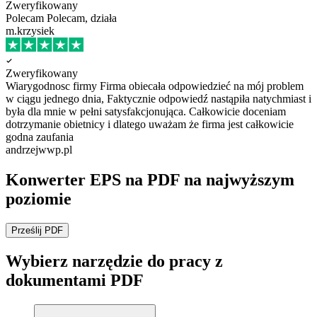
Zweryfikowany
Polecam
Polecam, działa
m.krzysiek
Zweryfikowany
Wiarygodnosc firmy
Firma obiecała odpowiedzieć na mój problem
w ciągu jednego dnia, Faktycznie odpowiedź nastąpiła natychmiast i
była dla mnie w pełni satysfakcjonująca. Całkowicie doceniam
dotrzymanie obietnicy i dlatego uważam że firma jest całkowicie
godna zaufania
andrzejwwp.pl
Konwerter EPS na PDF na najwyższym
poziomie
Prześlij PDF
Wybierz narzędzie do pracy z
dokumentami PDF