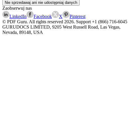
Nie sprzedawaj ani nie udostępniaj danych
Zaobserwuj nas
LinkedIn
Facebook
X
Pinterest
© PDF Guru. All rights reserved
2026
. Support
+1 (866) 716-6045
GURUDOCS LIMITED, 9205 West Russell Road, Las Vegas,
Nevada, 89148, USA