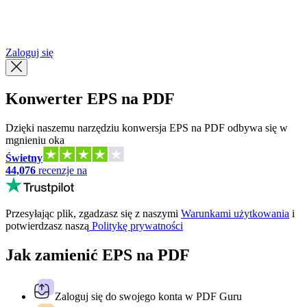
简体中文
繁體中文
Zaloguj się
Konwerter EPS na PDF
Dzięki naszemu narzędziu konwersja EPS na PDF odbywa się w
mgnieniu oka
Świetny
44,076
recenzje na
Przesyłając plik, zgadzasz się z naszymi
Warunkami użytkowania
i
potwierdzasz naszą
Politykę prywatności
Jak zamienić EPS na PDF
Zaloguj się do swojego konta w PDF Guru