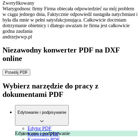
Zweryfikowany
Wiarygodnosc firmy
Firma obiecała odpowiedzieć na mój problem
w ciągu jednego dnia, Faktycznie odpowiedź nastąpiła natychmiast i
była dla mnie w pełni satysfakcjonująca. Całkowicie doceniam
dotrzymanie obietnicy i dlatego uważam że firma jest całkowicie
godna zaufania
andrzejwwp.pl
Niezawodny konwerter PDF na DXF
online
Prześlij PDF
Wybierz narzędzie do pracy z
dokumentami PDF
Edytowanie i podpisywanie
Edytor PDF
Edytowanie i podpisywanie
Konwerter PDF
Kompresja PDF