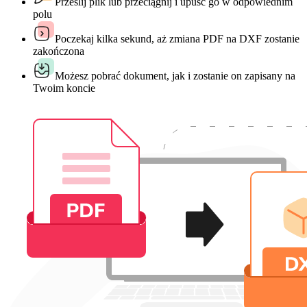
Prześlij plik lub przeciągnij i upuść go w odpowiednim
polu
Poczekaj kilka sekund, aż zmiana PDF na DXF zostanie
zakończona
Możesz pobrać dokument, jak i zostanie on zapisany na
Twoim koncie