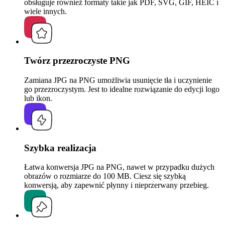
obsługuje również formaty takie jak PDF, SVG, GIF, HEIC i
wiele innych.
Twórz przezroczyste PNG
Zamiana JPG na PNG umożliwia usunięcie tła i uczynienie
go przezroczystym. Jest to idealne rozwiązanie do edycji logo
lub ikon.
Szybka realizacja
Łatwa konwersja JPG na PNG, nawet w przypadku dużych
obrazów o rozmiarze do 100 MB. Ciesz się szybką
konwersją, aby zapewnić płynny i nieprzerwany przebieg.