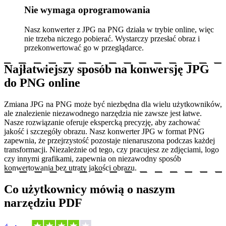
Nie wymaga oprogramowania
Nasz konwerter z JPG na PNG działa w trybie online, więc
nie trzeba niczego pobierać. Wystarczy przesłać obraz i
przekonwertować go w przeglądarce.
Najłatwiejszy sposób na konwersję JPG
do PNG online
Zmiana JPG na PNG może być niezbędna dla wielu użytkowników,
ale znalezienie niezawodnego narzędzia nie zawsze jest łatwe.
Nasze rozwiązanie oferuje ekspercką precyzję, aby zachować
jakość i szczegóły obrazu. Nasz konwerter JPG w format PNG
zapewnia, że przejrzystość pozostaje nienaruszona podczas każdej
transformacji. Niezależnie od tego, czy pracujesz ze zdjęciami, logo
czy innymi grafikami, zapewnia on niezawodny sposób
konwertowania bez utraty jakości obrazu.
Co użytkownicy mówią o naszym
narzędziu PDF