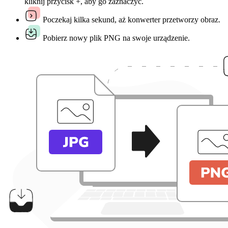
kliknij przycisk +, aby go zaznaczyć.
Poczekaj kilka sekund, aż konwerter przetworzy obraz.
Pobierz nowy plik PNG na swoje urządzenie.