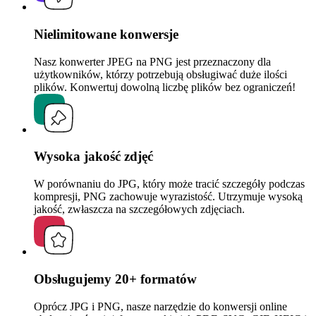
Nielimitowane konwersje
Nasz konwerter JPEG na PNG jest przeznaczony dla
użytkowników, którzy potrzebują obsługiwać duże ilości
plików. Konwertuj dowolną liczbę plików bez ograniczeń!
Wysoka jakość zdjęć
W porównaniu do JPG, który może tracić szczegóły podczas
kompresji, PNG zachowuje wyrazistość. Utrzymuje wysoką
jakość, zwłaszcza na szczegółowych zdjęciach.
Obsługujemy 20+ formatów
Oprócz JPG i PNG, nasze narzędzie do konwersji online