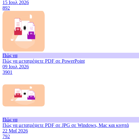
15 Ιουλ 2026
892
Πώς να
Πώς να μετατρέψετε PDF σε PowerPoint
09 Ιουλ 2026
3901
Πώς να
Πώς να μετατρέψετε PDF σε JPG σε Windows, Mac και κινητά
22 Μαΐ 2026
792