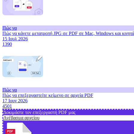
Πώς να
Πώς να κάνετε μετατροπή JPG σε PDF σε Mac, Windows και κινητ
15 Ιουλ 2026
1390
Πώς να
Πώς να επεξεργαστείτε κείμενο σε αρχεία PDF
17 Ιουν 2026
4501
Δοκιμάστε τον επεξεργαστή PDF μας
Ανέβασμα αρχείου