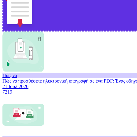
Πώς να
Πώς να προσθέσετε ηλεκτρονική υπογραφή σε ένα PDF: Ένας οδηγ
21 Ιουλ 2026
7219