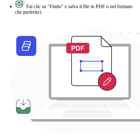
Fai clic su "Finito" e salva il file in PDF o nel formato
che preferisci.