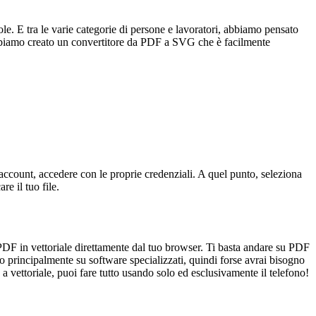
le. E tra le varie categorie di persone e lavoratori, abbiamo pensato
 abbiamo creato un convertitore da PDF a SVG che è facilmente
account, accedere con le proprie credenziali. A quel punto, seleziona
e il tuo file.
 PDF in vettoriale direttamente dal tuo browser. Ti basta andare su PDF
 principalmente su software specializzati, quindi forse avrai bisogno
a vettoriale, puoi fare tutto usando solo ed esclusivamente il telefono!