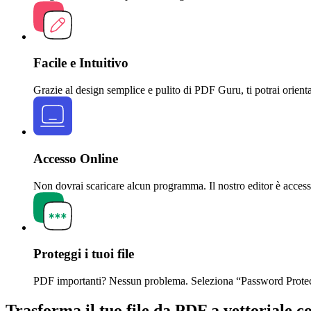
Facile e Intuitivo
Grazie al design semplice e pulito di PDF Guru, ti potrai orienta
Accesso Online
Non dovrai scaricare alcun programma. Il nostro editor è acce
Proteggi i tuoi file
PDF importanti? Nessun problema. Seleziona “Password Protect”
Trasforma il tuo file da PDF a vettoriale co