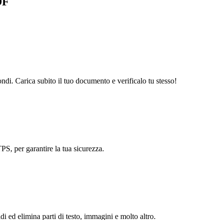
DF
ndi. Carica subito il tuo documento e verificalo tu stesso!
S, per garantire la tua sicurezza.
di ed elimina parti di testo, immagini e molto altro.