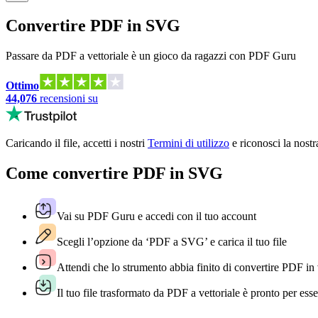
Convertire PDF in SVG
Passare da PDF a vettoriale è un gioco da ragazzi con PDF Guru
Ottimo
44,076
recensioni su
Caricando il file, accetti i nostri
Termini di utilizzo
e riconosci la nostr
Come convertire PDF in SVG
Vai su PDF Guru e accedi con il tuo account
Scegli l’opzione da ‘PDF a SVG’ e carica il tuo file
Attendi che lo strumento abbia finito di convertire PDF in 
Il tuo file trasformato da PDF a vettoriale è pronto per esse