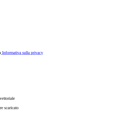
a
Informativa sulla privacy
vettoriale
re scaricato