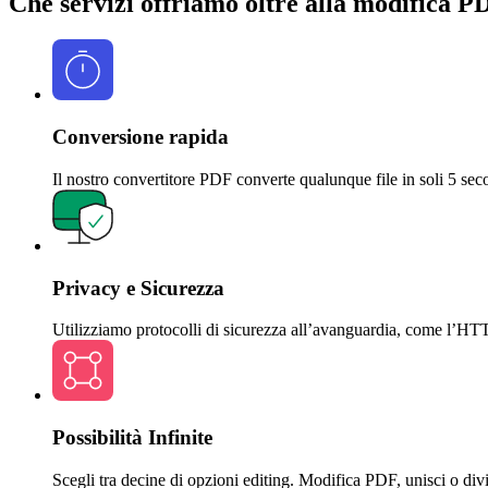
Che servizi offriamo oltre alla modifica P
Conversione rapida
Il nostro convertitore PDF converte qualunque file in soli 5 seco
Privacy e Sicurezza
Utilizziamo protocolli di sicurezza all’avanguardia, come l’HTTP
Possibilità Infinite
Scegli tra decine di opzioni editing. Modifica PDF, unisci o divi