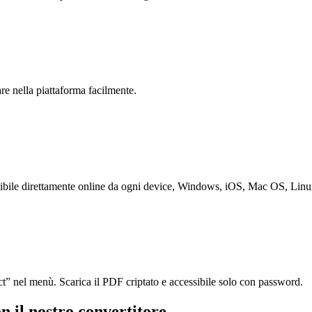
re nella piattaforma facilmente.
ssibile direttamente online da ogni device, Windows, iOS, Mac OS, Lin
 nel menù. Scarica il PDF criptato e accessibile solo con password.
n il nostro convertitore