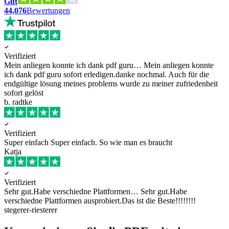
Gut
44,076
Bewertungen
Verifiziert
Mein anliegen konnte ich dank pdf guru…
Mein anliegen konnte
ich dank pdf guru sofort erledigen.danke nochmal. Auch für die
endgültige lösung meines problems wurde zu meiner zufriedenheit
sofort gelöst
b. radtke
Verifiziert
Super einfach
Super einfach. So wie man es braucht
Katja
Verifiziert
Sehr gut.Habe verschiedne Plattformen…
Sehr gut.Habe
verschiedne Plattformen ausprobiert.Das ist die Beste!!!!!!!!
stegerer-riesterer