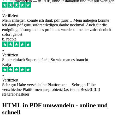
umwandeln — in PDF, ohne Installation und mit nur wenigen
Klicks.
Verifiziert
Mein anliegen konnte ich dank pdf guru…
Mein anliegen konnte
ich dank pdf guru sofort erledigen.danke nochmal. Auch für die
endgültige lösung meines problems wurde zu meiner zufriedenheit
sofort gelöst
b. radtke
Verifiziert
Super einfach
Super einfach. So wie man es braucht
Katja
Verifiziert
Sehr gut.Habe verschiedne Plattformen…
Sehr gut.Habe
verschiedne Plattformen ausprobiert.Das ist die Beste!!!!!!!!
stegerer-riesterer
HTML in PDF umwandeln - online und
schnell