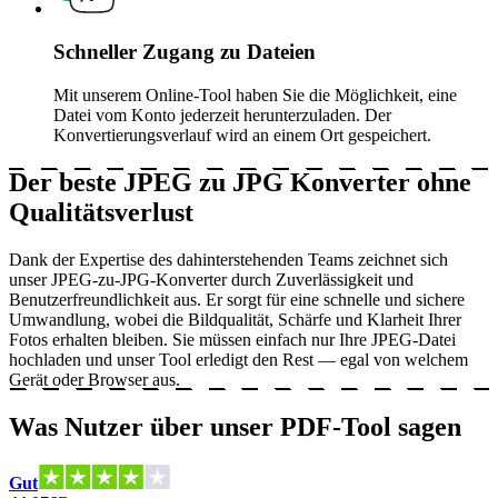
Schneller Zugang zu Dateien
Mit unserem Online-Tool haben Sie die Möglichkeit, eine
Datei vom Konto jederzeit herunterzuladen. Der
Konvertierungsverlauf wird an einem Ort gespeichert.
Der beste JPEG zu JPG Konverter ohne
Qualitätsverlust
Dank der Expertise des dahinterstehenden Teams zeichnet sich
unser JPEG-zu-JPG-Konverter durch Zuverlässigkeit und
Benutzerfreundlichkeit aus. Er sorgt für eine schnelle und sichere
Umwandlung, wobei die Bildqualität, Schärfe und Klarheit Ihrer
Fotos erhalten bleiben. Sie müssen einfach nur Ihre JPEG-Datei
hochladen und unser Tool erledigt den Rest — egal von welchem
Gerät oder Browser aus.
Was Nutzer über unser PDF-Tool sagen
Gut