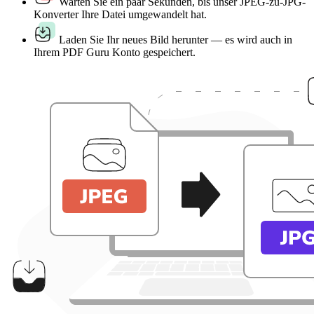
Warten Sie ein paar Sekunden, bis unser JPEG-zu-JPG-
Konverter Ihre Datei umgewandelt hat.
Laden Sie Ihr neues Bild herunter — es wird auch in
Ihrem PDF Guru Konto gespeichert.