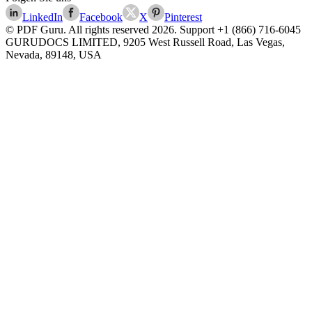
LinkedIn
Facebook
X
Pinterest
© PDF Guru. All rights reserved
2026
. Support
+1 (866) 716-6045
GURUDOCS LIMITED, 9205 West Russell Road, Las Vegas,
Nevada, 89148, USA