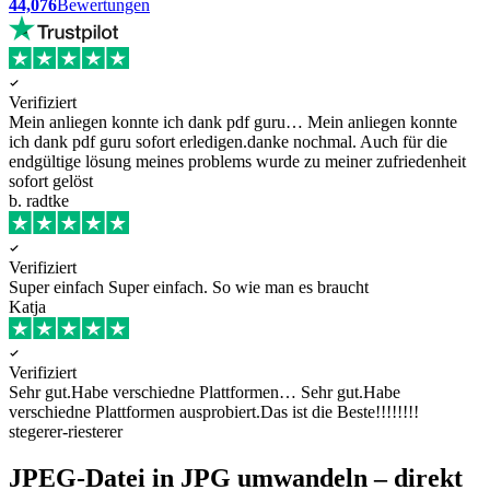
44,076
Bewertungen
Verifiziert
Mein anliegen konnte ich dank pdf guru…
Mein anliegen konnte
ich dank pdf guru sofort erledigen.danke nochmal. Auch für die
endgültige lösung meines problems wurde zu meiner zufriedenheit
sofort gelöst
b. radtke
Verifiziert
Super einfach
Super einfach. So wie man es braucht
Katja
Verifiziert
Sehr gut.Habe verschiedne Plattformen…
Sehr gut.Habe
verschiedne Plattformen ausprobiert.Das ist die Beste!!!!!!!!
stegerer-riesterer
JPEG-Datei in JPG umwandeln – direkt