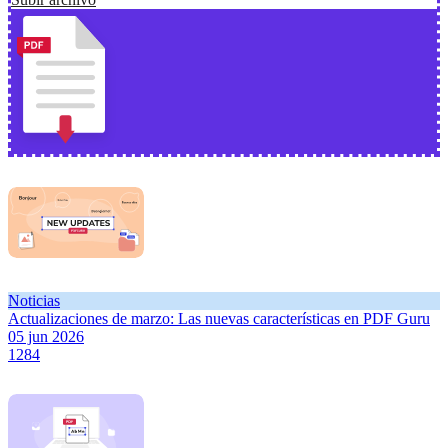
Noticias
Actualizaciones de marzo: Las nuevas características en PDF Guru
05 jun 2026
1284