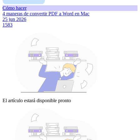
Cómo hacer
4 maneras de convertir PDF a Word en Mac
25 jun 2026
1583
El artículo estará disponible pronto