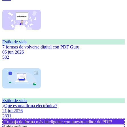
Estilo de vida
7 formas de volverse digital con PDF Guru
05 jun 2026
582
Estilo de vida
¿Qué es una firma electrónica?
21 jul 2026
2891
¡Trabaja de forma más inteligente con nuestro editor de PDF!
Subir archivo