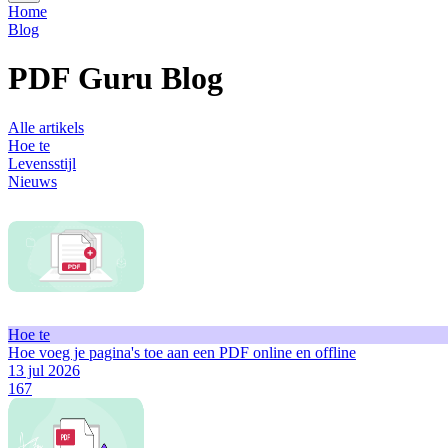
Home
Blog
PDF Guru Blog
Alle artikels
Hoe te
Levensstijl
Nieuws
Hoe te
Hoe voeg je pagina's toe aan een PDF online en offline
13 jul 2026
167