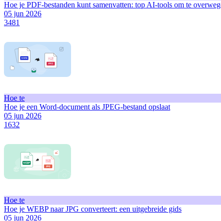
Hoe je PDF-bestanden kunt samenvatten: top AI-tools om te overwe
05 jun 2026
3481
Hoe te
Hoe je een Word-document als JPEG-bestand opslaat
05 jun 2026
1632
Hoe te
Hoe je WEBP naar JPG converteert: een uitgebreide gids
05 jun 2026