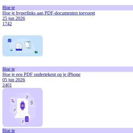
Hoe te
Hoe je hyperlinks aan PDF-documenten toevoegt
25 jun 2026
1742
Hoe te
Hoe je een PDF ondertekent op je iPhone
05 jun 2026
2401
Hoe te