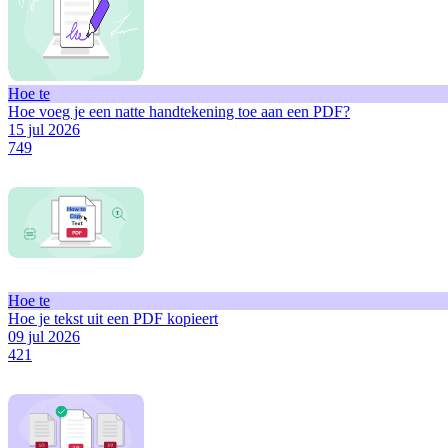
Hoe te
Hoe voeg je een natte handtekening toe aan een PDF?
15 jul 2026
749
Hoe te
Hoe je tekst uit een PDF kopieert
09 jul 2026
421