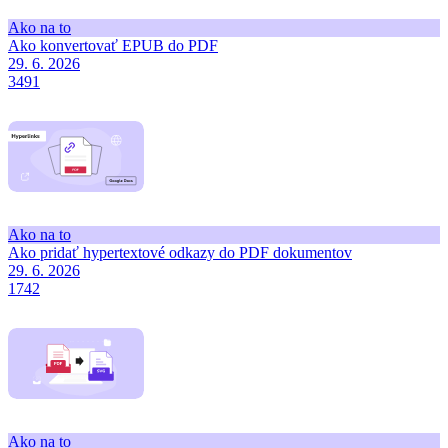
Ako na to
Ako konvertovať EPUB do PDF
29. 6. 2026
3491
Ako na to
Ako pridať hypertextové odkazy do PDF dokumentov
29. 6. 2026
1742
Ako na to