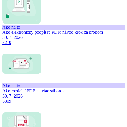
Ako na to
Ako elektronicky podpísať PDF: návod krok za krokom
30. 7. 2026
7219
Ako na to
Ako rozdeliť PDF na viac súborov
30. 7. 2026
5309