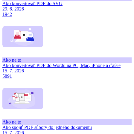
Ako konvertovať PDF do SVG
29. 6. 2026
1942
Ako na to
Ako konvertovať PDF do Wordu na PC, Mac, iPhone a ďalšie
15. 7. 2026
5891
Ako na to
Ako spojiť PDF súbory do jedného dokumentu
15. 7. 2026