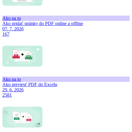
Ako na to
Ako pridať stránky do PDF online a offline
07. 7. 2026
167
Ako na to
Ako previesť PDF do Excelu
29. 6. 2026
2581