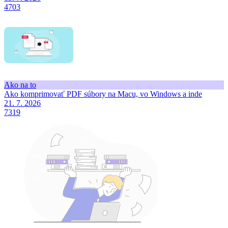
4703
Ako na to
Ako komprimovať PDF súbory na Macu, vo Windows a inde
21. 7. 2026
7319